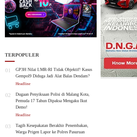
TERPOPULER
01
GP3H Nilai LMR-RI Tidak Objektif! Kasus
Gempol9 Diduga Jadi Alat Balas Dendam?
Headline
02
Dugaan Penyiksaan Polisi di Malang Kota,
Pemuda 17 Tahun Dipaksa Mengaku Ikut
Demo!
Headline
03
Tagih Kesepakatan Berakhir Penembakan,
Warga Prigen Lapor ke Polres Pasuruan