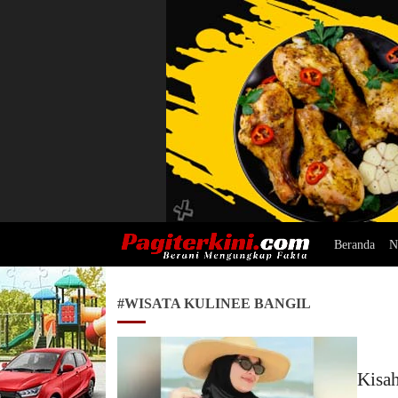
Beranda
N
Pagiterkini.com
Berani Mengungkap Fakta
#WISATA KULINEE BANGIL
Kisah