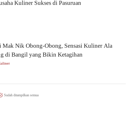
saha Kuliner Sukses di Pasuruan
i Mak Nik Obong-Obong, Sensasi Kuliner Ala
g di Bangil yang Bikin Ketagihan
uliner
Sudah ditampilkan semua