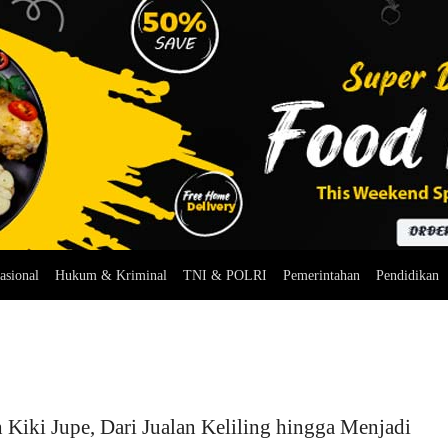
asional
Hukum & Kriminal
TNI & POLRI
Pemerintahan
Pendidikan
 Kiki Jupe, Dari Jualan Keliling hingga Menjadi