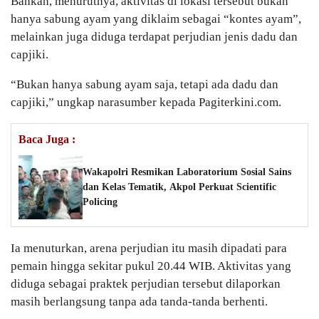
Bahkan, menurutnya, aktivitas di lokasi tersebut bukan
hanya sabung ayam yang diklaim sebagai “kontes ayam”,
melainkan juga diduga terdapat perjudian jenis dadu dan
capjiki.
“Bukan hanya sabung ayam saja, tetapi ada dadu dan
capjiki,” ungkap narasumber kepada Pagiterkini.com.
Baca Juga :
Wakapolri Resmikan Laboratorium Sosial Sains
dan Kelas Tematik, Akpol Perkuat Scientific
Policing
Ia menuturkan, arena perjudian itu masih dipadati para
pemain hingga sekitar pukul 20.44 WIB. Aktivitas yang
diduga sebagai praktek perjudian tersebut dilaporkan
masih berlangsung tanpa ada tanda-tanda berhenti.