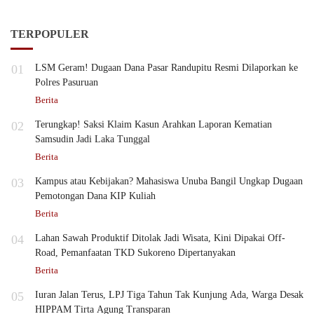
TERPOPULER
01
LSM Geram! Dugaan Dana Pasar Randupitu Resmi Dilaporkan ke
Polres Pasuruan
Berita
02
Terungkap! Saksi Klaim Kasun Arahkan Laporan Kematian
Samsudin Jadi Laka Tunggal
Berita
03
Kampus atau Kebijakan? Mahasiswa Unuba Bangil Ungkap Dugaan
Pemotongan Dana KIP Kuliah
Berita
04
Lahan Sawah Produktif Ditolak Jadi Wisata, Kini Dipakai Off-
Road, Pemanfaatan TKD Sukoreno Dipertanyakan
Berita
05
Iuran Jalan Terus, LPJ Tiga Tahun Tak Kunjung Ada, Warga Desak
HIPPAM Tirta Agung Transparan