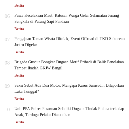
Berita
06
Pasca Kecelakaan Maut, Ratusan Warga Gelar Selamatan Jenang
Sengkala di Patung Sapi Pandaan
Berita
07
Pengajuan Taman Wisata Ditolak, Event Offroad di TKD Sukoreno
Justru Digelar
Berita
08
Brigade Gusdur Bongkar Dugaan Motif Pribadi di Balik Penolakan
Tempat Ibadah GKJW Bangil
Berita
09
Saksi Sebut Ada Dua Motor, Mengapa Kasus Samsudin Dilaporkan
Laka Tunggal?
Berita
10
Unit PPA Polres Pasuruan Selidiki Dugaan Tindak Pidana terhadap
Anak, Terduga Pelaku Diamankan
Berita