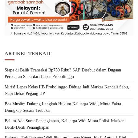
ARTIKEL TERKAIT
Siapa di Balik Transaksi Rp750 Ribu? SAF Disebut dalam Dugaan
Peredaran Sabu dari Lapas Probolinggo
Miris! Lapas Kelas IIB Probolinggo Diduga Jadi Markas Kendali Sabu,
Napi Bebas Pegang HP
Bos Muslim Dukung Langkah Hukum Keluarga Widi, Minta Fakta
Diungkap Secara Terbuka
Belum Ada Surat Penangkapan, Keluarga Widi Minta Polisi Jelaskan
Detik-Detik Penangkapan
Keluarga Tak Percaya Widi Pingsan karena Kaget, Hasil Autopsi Kini