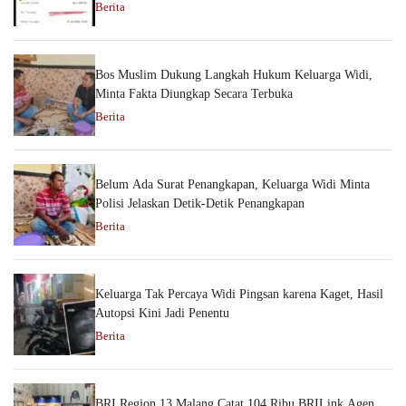
Berita
Bos Muslim Dukung Langkah Hukum Keluarga Widi,
Minta Fakta Diungkap Secara Terbuka
Berita
Belum Ada Surat Penangkapan, Keluarga Widi Minta
Polisi Jelaskan Detik-Detik Penangkapan
Berita
Keluarga Tak Percaya Widi Pingsan karena Kaget, Hasil
Autopsi Kini Jadi Penentu
Berita
BRI Region 13 Malang Catat 104 Ribu BRILink Agen,