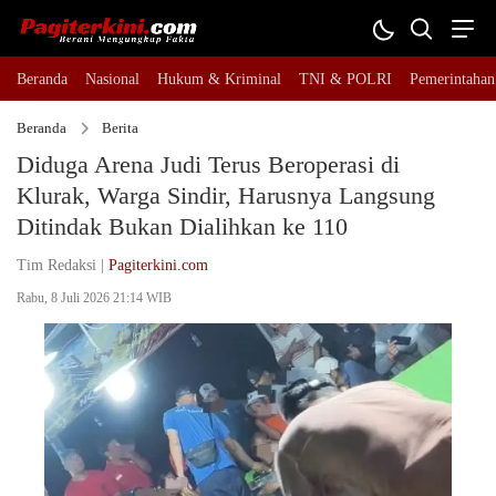
Beranda
Nasional
Hukum & Kriminal
TNI & POLRI
Pemerintahan
Beranda
Berita
Diduga Arena Judi Terus Beroperasi di
Klurak, Warga Sindir, Harusnya Langsung
Ditindak Bukan Dialihkan ke 110
Tim Redaksi |
Pagiterkini.com
Rabu, 8 Juli 2026 21:14 WIB