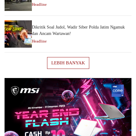
Headline
Dikritik Soal Judol, Wadir Siber Polda Jatim Ngamuk
dan Ancam Wartawan!
Headline
LEBIH BANYAK