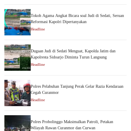
Tokoh Agama Angkat Bicara soal Judi di Sedati, Seruan
Reformasi Kapolri Dipertanyakan
Headline
Dugaan Judi di Sedati Menguat, Kapolda Jatim dan
Kapolresta Sidoarjo Diminta Turun Langsung
Headline
Polres Pelabuhan Tanjung Perak Gelar Razia Kendaraan
Cegah Curanmor
Headline
Polres Probolinggo Maksimalkan Patroli, Petakan
Wilayah Rawan Curanmor dan Curwan