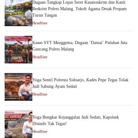
Dugaan Tangkap Lepas Seret Kasatreskrim dan Kanit
Reskrim Polres Malang, Tokoh Agama Desak Propam
Turun Tangan
Headline
Kasus SYT Menggema, Dugaan ‘Damai’ Puluhan Juta
Guncang Polres Malang
Headline
Yoga Sentil Polresta Sidoarjo, Kades Pepe Tegas Tolak
Judi Sabung Ayam Sedati
Headline
Yoga Bongkar Kejanggalan Judi Sedati, Kapolsek
Disindir Tak Tegas!
Headline