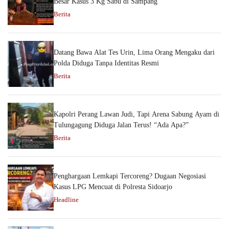
Besar Kasus 3 Kg Sabu di Sampang
Berita
Datang Bawa Alat Tes Urin, Lima Orang Mengaku dari
Polda Diduga Tanpa Identitas Resmi
Berita
Kapolri Perang Lawan Judi, Tapi Arena Sabung Ayam di
Tulungagung Diduga Jalan Terus! “Ada Apa?”
Berita
Penghargaan Lemkapi Tercoreng? Dugaan Negosiasi
Kasus LPG Mencuat di Polresta Sidoarjo
Headline