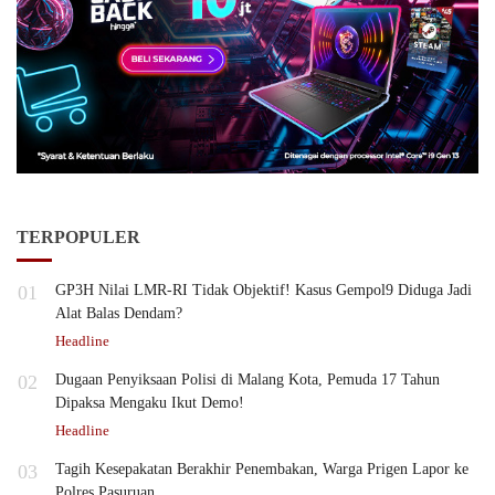
TERPOPULER
01
GP3H Nilai LMR-RI Tidak Objektif! Kasus Gempol9 Diduga Jadi
Alat Balas Dendam?
Headline
02
Dugaan Penyiksaan Polisi di Malang Kota, Pemuda 17 Tahun
Dipaksa Mengaku Ikut Demo!
Headline
03
Tagih Kesepakatan Berakhir Penembakan, Warga Prigen Lapor ke
Polres Pasuruan