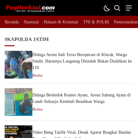
Pagiterkini.com
Berani Mengungkap Fakta
Beranda
Nasional
Hukum & Kriminal
TNI & POLRI
Pemerintahan
#KAPOLDA JATIM
Diduga Arena Judi Terus Beroperasi di Klurak, Warga
Sindir, Harusnya Langsung Ditindak Bukan Dialihkan ke
110
Berita
Diduga Berkedok Kontes Ayam, Arena Sabung Ayam di
Candi Sidoarjo Kembali Resahkan Warga
Berita
Video Bung Taufik Viral, Desak Aparat Bongkar Bandar