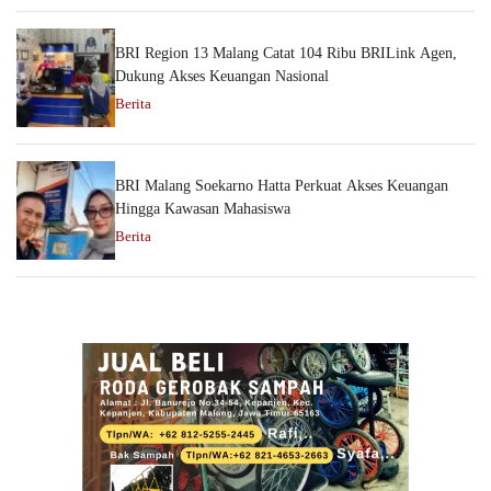
BRI Region 13 Malang Catat 104 Ribu BRILink Agen,
Dukung Akses Keuangan Nasional
Berita
BRI Malang Soekarno Hatta Perkuat Akses Keuangan
Hingga Kawasan Mahasiswa
Berita