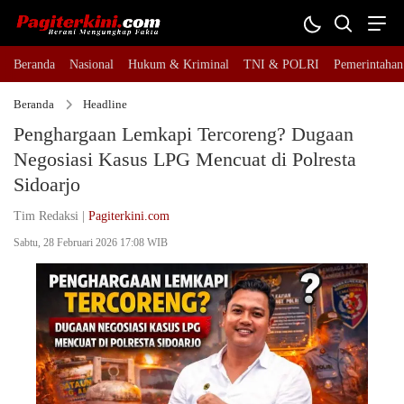
Beranda
Nasional
Hukum & Kriminal
TNI & POLRI
Pemerintahan
Beranda
Headline
Penghargaan Lemkapi Tercoreng? Dugaan
Negosiasi Kasus LPG Mencuat di Polresta
Sidoarjo
Tim Redaksi |
Pagiterkini.com
Sabtu, 28 Februari 2026 17:08 WIB