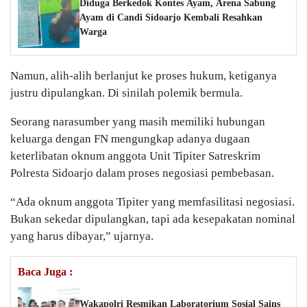
Diduga Berkedok Kontes Ayam, Arena Sabung
Ayam di Candi Sidoarjo Kembali Resahkan
Warga
Namun, alih-alih berlanjut ke proses hukum, ketiganya
justru dipulangkan. Di sinilah polemik bermula.
Seorang narasumber yang masih memiliki hubungan
keluarga dengan FN mengungkap adanya dugaan
keterlibatan oknum anggota Unit Tipiter Satreskrim
Polresta Sidoarjo dalam proses negosiasi pembebasan.
“Ada oknum anggota Tipiter yang memfasilitasi negosiasi.
Bukan sekedar dipulangkan, tapi ada kesepakatan nominal
yang harus dibayar,” ujarnya.
Baca Juga :
Wakapolri Resmikan Laboratorium Sosial Sains