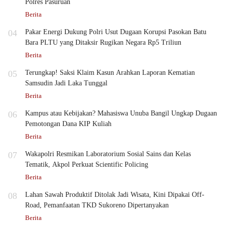
Polres Pasuruan
Berita
04
Pakar Energi Dukung Polri Usut Dugaan Korupsi Pasokan Batu
Bara PLTU yang Ditaksir Rugikan Negara Rp5 Triliun
Berita
05
Terungkap! Saksi Klaim Kasun Arahkan Laporan Kematian
Samsudin Jadi Laka Tunggal
Berita
06
Kampus atau Kebijakan? Mahasiswa Unuba Bangil Ungkap Dugaan
Pemotongan Dana KIP Kuliah
Berita
07
Wakapolri Resmikan Laboratorium Sosial Sains dan Kelas
Tematik, Akpol Perkuat Scientific Policing
Berita
08
Lahan Sawah Produktif Ditolak Jadi Wisata, Kini Dipakai Off-
Road, Pemanfaatan TKD Sukoreno Dipertanyakan
Berita