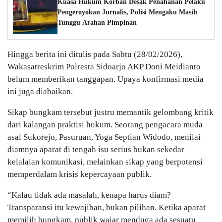
Kuasa Hukum Korban Desak Penahanan Pelaku
Pengeroyokan Jurnalis, Polisi Mengaku Masih
Tunggu Arahan Pimpinan
Hingga berita ini ditulis pada Sabtu (28/02/2026),
Wakasatreskrim Polresta Sidoarjo AKP Doni Meidianto
belum memberikan tanggapan. Upaya konfirmasi media
ini juga diabaikan.
Sikap bungkam tersebut justru memantik gelombang kritik
dari kalangan praktisi hukum. Seorang pengacara muda
asal Sukorejo, Pasuruan, Yoga Septian Widodo, menilai
diamnya aparat di tengah isu serius bukan sekedar
kelalaian komunikasi, melainkan sikap yang berpotensi
memperdalam krisis kepercayaan publik.
“Kalau tidak ada masalah, kenapa harus diam?
Transparansi itu kewajiban, bukan pilihan. Ketika aparat
memilih bungkam, publik wajar menduga ada sesuatu