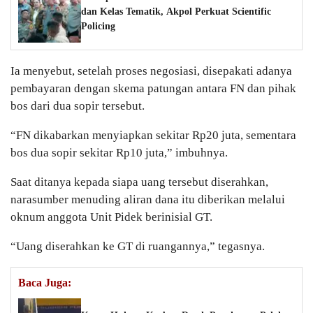
dan Kelas Tematik, Akpol Perkuat Scientific
Policing
Ia menyebut, setelah proses negosiasi, disepakati adanya
pembayaran dengan skema patungan antara FN dan pihak
bos dari dua sopir tersebut.
“FN dikabarkan menyiapkan sekitar Rp20 juta, sementara
bos dua sopir sekitar Rp10 juta,” imbuhnya.
Saat ditanya kepada siapa uang tersebut diserahkan,
narasumber menuding aliran dana itu diberikan melalui
oknum anggota Unit Pidek berinisial GT.
“Uang diserahkan ke GT di ruangannya,” tegasnya.
Baca Juga: