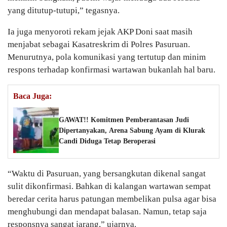
yang ditutup-tutupi,” tegasnya.
Ia juga menyoroti rekam jejak AKP Doni saat masih
menjabat sebagai Kasatreskrim di Polres Pasuruan.
Menurutnya, pola komunikasi yang tertutup dan minim
respons terhadap konfirmasi wartawan bukanlah hal baru.
Baca Juga:
GAWAT!! Komitmen Pemberantasan Judi
Dipertanyakan, Arena Sabung Ayam di Klurak
Candi Diduga Tetap Beroperasi
“Waktu di Pasuruan, yang bersangkutan dikenal sangat
sulit dikonfirmasi. Bahkan di kalangan wartawan sempat
beredar cerita harus patungan membelikan pulsa agar bisa
menghubungi dan mendapat balasan. Namun, tetap saja
responsnya sangat jarang,” ujarnya.