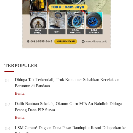
TERPOPULER
01
Diduga Tak Terkendali, Truk Kontainer Sebabkan Kecelakaan
Beruntun di Pandaan
Berita
02
Dalih Bantuan Sekolah, Oknum Guru MTs An Nahdloh Diduga
Potong Dana PIP Siswa
Berita
03
LSM Geram! Dugaan Dana Pasar Randupitu Resmi Dilaporkan ke