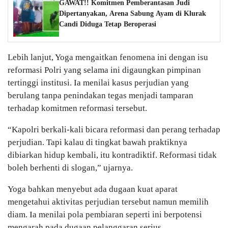
GAWAT!! Komitmen Pemberantasan Judi
Dipertanyakan, Arena Sabung Ayam di Klurak
Candi Diduga Tetap Beroperasi
Lebih lanjut, Yoga mengaitkan fenomena ini dengan isu
reformasi Polri yang selama ini digaungkan pimpinan
tertinggi institusi. Ia menilai kasus perjudian yang
berulang tanpa penindakan tegas menjadi tamparan
terhadap komitmen reformasi tersebut.
“Kapolri berkali-kali bicara reformasi dan perang terhadap
perjudian. Tapi kalau di tingkat bawah praktiknya
dibiarkan hidup kembali, itu kontradiktif. Reformasi tidak
boleh berhenti di slogan,” ujarnya.
Yoga bahkan menyebut ada dugaan kuat aparat
mengetahui aktivitas perjudian tersebut namun memilih
diam. Ia menilai pola pembiaran seperti ini berpotensi
mengarah pada dugaan pelanggaran serius.