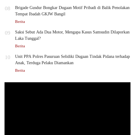
08
Brigade Gusdur Bongkar Dugaan Motif Pribadi di Balik Penolakan
Tempat Ibadah GKJW Bangil
Berita
09
Saksi Sebut Ada Dua Motor, Mengapa Kasus Samsudin Dilaporkan
Laka Tunggal?
Berita
10
Unit PPA Polres Pasuruan Selidiki Dugaan Tindak Pidana terhadap
Anak, Terduga Pelaku Diamankan
Berita