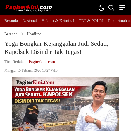
Beranda
Nasional
Hukum & Kriminal
TNI & POLRI
Pemerintahan
Beranda
Headline
Yoga Bongkar Kejanggalan Judi Sedati,
Kapolsek Disindir Tak Tegas!
Tim Redaksi |
Pagiterkini.com
Minggu, 15 Februari 2026 18:27 WIB