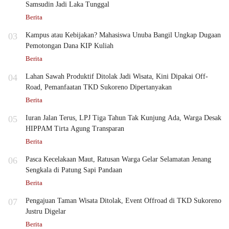
Samsudin Jadi Laka Tunggal
Berita
03
Kampus atau Kebijakan? Mahasiswa Unuba Bangil Ungkap Dugaan
Pemotongan Dana KIP Kuliah
Berita
04
Lahan Sawah Produktif Ditolak Jadi Wisata, Kini Dipakai Off-
Road, Pemanfaatan TKD Sukoreno Dipertanyakan
Berita
05
Iuran Jalan Terus, LPJ Tiga Tahun Tak Kunjung Ada, Warga Desak
HIPPAM Tirta Agung Transparan
Berita
06
Pasca Kecelakaan Maut, Ratusan Warga Gelar Selamatan Jenang
Sengkala di Patung Sapi Pandaan
Berita
07
Pengajuan Taman Wisata Ditolak, Event Offroad di TKD Sukoreno
Justru Digelar
Berita