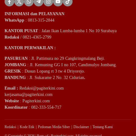
INFORMASI dan PELAYANAN
WhatsApp
: 0813-315-2844
KANTOR PUSAT
: Jalan Ikan Lumba-lumba 1 No 10 Surabaya
Redaksi
/ 0821-4365-2799
KANTOR PERWAKILAN :
PASURUAN
: Jl. Pattimura no 29 Cangkringmalang Beji.
JOMBANG
: Jl. Kemuning GG I no 107, Candimulyo Jombang.
GRESIK
: Dusun Lopang rt 3 tw 4 Driyorejo.
BANDUNG
: Jl. Sukarame 2 No. 32 Cidurian
.
Email
:
Redaksi@pagiterkini.com
kerjasama@pagiterkini.com
Website
: Pagiterkini.com
Koordinator
: 082-333-554-717
Redaksi
Kode Etik
Pedoman Media Siber
Disclaimer
Tentang Kami