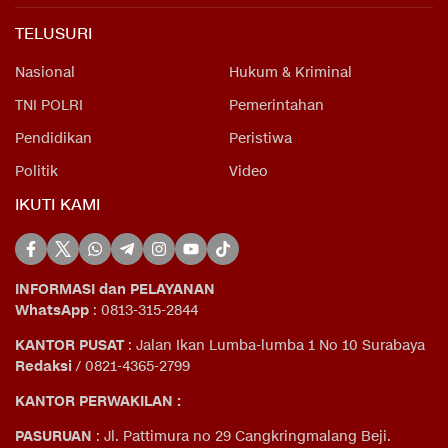
TELUSURI
Nasional
Hukum & Kriminal
TNI POLRI
Pemerintahan
Pendidikan
Peristiwa
Politik
Video
IKUTI KAMI
INFORMASI dan PELAYANAN
WhatsApp
: 0813-315-2844
KANTOR PUSAT
: Jalan Ikan Lumba-lumba 1 No 10 Surabaya
Redaksi
/ 0821-4365-2799
KANTOR PERWAKILAN :
PASURUAN
: Jl. Pattimura no 29 Cangkringmalang Beji.