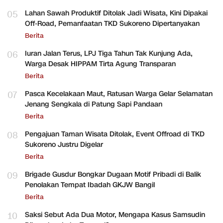
05
Lahan Sawah Produktif Ditolak Jadi Wisata, Kini Dipakai
Off-Road, Pemanfaatan TKD Sukoreno Dipertanyakan
Berita
06
Iuran Jalan Terus, LPJ Tiga Tahun Tak Kunjung Ada,
Warga Desak HIPPAM Tirta Agung Transparan
Berita
07
Pasca Kecelakaan Maut, Ratusan Warga Gelar Selamatan
Jenang Sengkala di Patung Sapi Pandaan
Berita
08
Pengajuan Taman Wisata Ditolak, Event Offroad di TKD
Sukoreno Justru Digelar
Berita
09
Brigade Gusdur Bongkar Dugaan Motif Pribadi di Balik
Penolakan Tempat Ibadah GKJW Bangil
Berita
10
Saksi Sebut Ada Dua Motor, Mengapa Kasus Samsudin