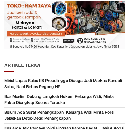
ARTIKEL TERKAIT
Miris! Lapas Kelas IIB Probolinggo Diduga Jadi Markas Kendali
Sabu, Napi Bebas Pegang HP
Bos Muslim Dukung Langkah Hukum Keluarga Widi, Minta
Fakta Diungkap Secara Terbuka
Belum Ada Surat Penangkapan, Keluarga Widi Minta Polisi
Jelaskan Detik-Detik Penangkapan
Keluarga Tak Percaya Widi Pingsan karena Kaget, Hasil Autopsi