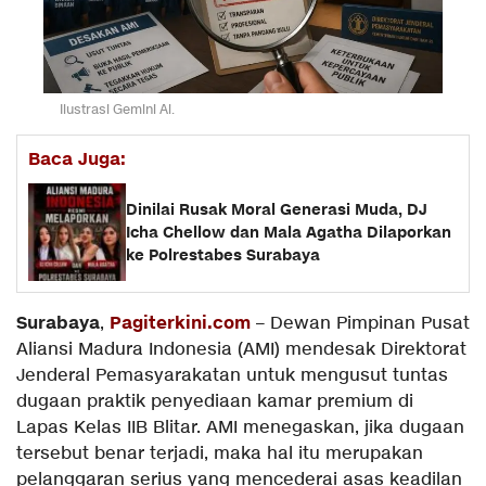
Ilustrasi Gemini Ai.
Baca Juga:
Dinilai Rusak Moral Generasi Muda, DJ
Icha Chellow dan Mala Agatha Dilaporkan
ke Polrestabes Surabaya
Surabaya
Pagiterkini.com
,
– Dewan Pimpinan Pusat
Aliansi Madura Indonesia (AMI) mendesak Direktorat
Jenderal Pemasyarakatan untuk mengusut tuntas
dugaan praktik penyediaan kamar premium di
Lapas Kelas IIB Blitar. AMI menegaskan, jika dugaan
tersebut benar terjadi, maka hal itu merupakan
pelanggaran serius yang mencederai asas keadilan