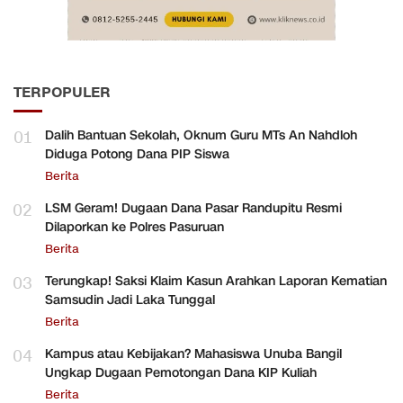
TERPOPULER
01
Dalih Bantuan Sekolah, Oknum Guru MTs An Nahdloh
Diduga Potong Dana PIP Siswa
Berita
02
LSM Geram! Dugaan Dana Pasar Randupitu Resmi
Dilaporkan ke Polres Pasuruan
Berita
03
Terungkap! Saksi Klaim Kasun Arahkan Laporan Kematian
Samsudin Jadi Laka Tunggal
Berita
04
Kampus atau Kebijakan? Mahasiswa Unuba Bangil
Ungkap Dugaan Pemotongan Dana KIP Kuliah
Berita