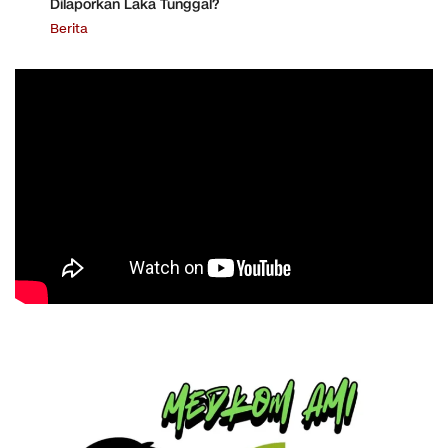
Dilaporkan Laka Tunggal?
Berita