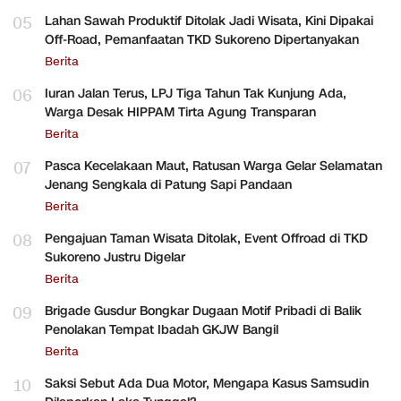
05
Lahan Sawah Produktif Ditolak Jadi Wisata, Kini Dipakai
Off-Road, Pemanfaatan TKD Sukoreno Dipertanyakan
Berita
06
Iuran Jalan Terus, LPJ Tiga Tahun Tak Kunjung Ada,
Warga Desak HIPPAM Tirta Agung Transparan
Berita
07
Pasca Kecelakaan Maut, Ratusan Warga Gelar Selamatan
Jenang Sengkala di Patung Sapi Pandaan
Berita
08
Pengajuan Taman Wisata Ditolak, Event Offroad di TKD
Sukoreno Justru Digelar
Berita
09
Brigade Gusdur Bongkar Dugaan Motif Pribadi di Balik
Penolakan Tempat Ibadah GKJW Bangil
Berita
10
Saksi Sebut Ada Dua Motor, Mengapa Kasus Samsudin