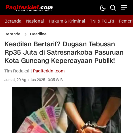
Beranda
Nasional
Hukum & Kriminal
TNI & POLRI
Pemeri
Beranda
Headline
Keadilan Bertarif? Dugaan Tebusan
Rp35 Juta di Satresnarkoba Pasuruan
Kota Guncang Kepercayaan Publik!
Tim Redaksi |
Pagiterkini.com
Jumat, 29 Agustus 2025 10:35 WIB