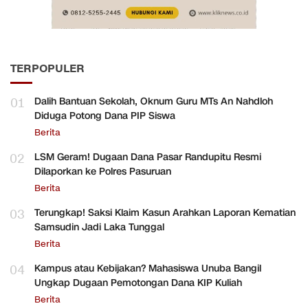
TERPOPULER
01
Dalih Bantuan Sekolah, Oknum Guru MTs An Nahdloh
Diduga Potong Dana PIP Siswa
Berita
02
LSM Geram! Dugaan Dana Pasar Randupitu Resmi
Dilaporkan ke Polres Pasuruan
Berita
03
Terungkap! Saksi Klaim Kasun Arahkan Laporan Kematian
Samsudin Jadi Laka Tunggal
Berita
04
Kampus atau Kebijakan? Mahasiswa Unuba Bangil
Ungkap Dugaan Pemotongan Dana KIP Kuliah
Berita