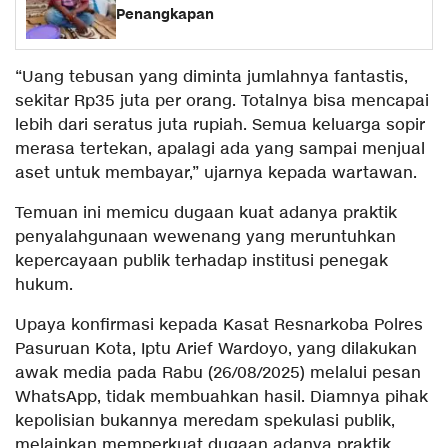
Penangkapan
“Uang tebusan yang diminta jumlahnya fantastis,
sekitar Rp35 juta per orang. Totalnya bisa mencapai
lebih dari seratus juta rupiah. Semua keluarga sopir
merasa tertekan, apalagi ada yang sampai menjual
aset untuk membayar,” ujarnya kepada wartawan.
Temuan ini memicu dugaan kuat adanya praktik
penyalahgunaan wewenang yang meruntuhkan
kepercayaan publik terhadap institusi penegak
hukum.
Upaya konfirmasi kepada Kasat Resnarkoba Polres
Pasuruan Kota, Iptu Arief Wardoyo, yang dilakukan
awak media pada Rabu (26/08/2025) melalui pesan
WhatsApp, tidak membuahkan hasil. Diamnya pihak
kepolisian bukannya meredam spekulasi publik,
melainkan memperkuat dugaan adanya praktik