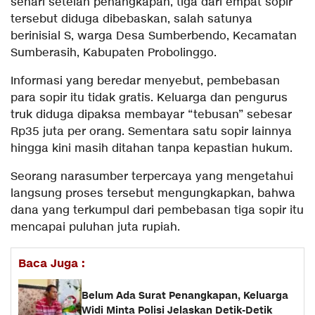
sehari setelah penangkapan, tiga dari empat sopir
tersebut diduga dibebaskan, salah satunya
berinisial S, warga Desa Sumberbendo, Kecamatan
Sumberasih, Kabupaten Probolinggo.
Informasi yang beredar menyebut, pembebasan
para sopir itu tidak gratis. Keluarga dan pengurus
truk diduga dipaksa membayar “tebusan” sebesar
Rp35 juta per orang. Sementara satu sopir lainnya
hingga kini masih ditahan tanpa kepastian hukum.
Seorang narasumber terpercaya yang mengetahui
langsung proses tersebut mengungkapkan, bahwa
dana yang terkumpul dari pembebasan tiga sopir itu
mencapai puluhan juta rupiah.
Baca Juga :
Belum Ada Surat Penangkapan, Keluarga
Widi Minta Polisi Jelaskan Detik-Detik