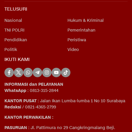
TELUSURI
Nasional
Hukum & Kriminal
TNI POLRI
Pemerintahan
Pendidikan
Peristiwa
Politik
Video
IKUTI KAMI
INFORMASI dan PELAYANAN
WhatsApp
: 0813-315-2844
KANTOR PUSAT
: Jalan Ikan Lumba-lumba 1 No 10 Surabaya
Redaksi
/ 0821-4365-2799
KANTOR PERWAKILAN :
PASURUAN
: Jl. Pattimura no 29 Cangkringmalang Beji.