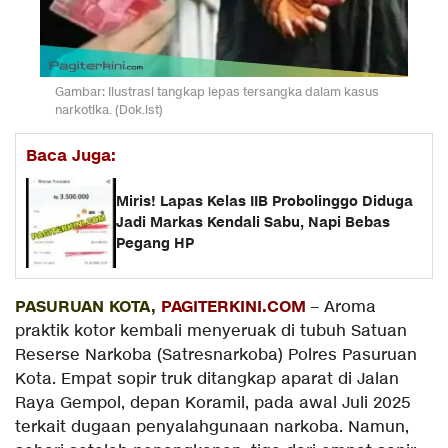
Gambar: Ilustrasi tangkap lepas tersangka dalam kasus
narkotika. (Dok.ist)
Baca Juga:
Miris! Lapas Kelas IIB Probolinggo Diduga
Jadi Markas Kendali Sabu, Napi Bebas
Pegang HP
PASURUAN KOTA,
PAGITERKINI.COM
– Aroma
praktik kotor kembali menyeruak di tubuh Satuan
Reserse Narkoba (Satresnarkoba) Polres Pasuruan
Kota. Empat sopir truk ditangkap aparat di Jalan
Raya Gempol, depan Koramil, pada awal Juli 2025
terkait dugaan penyalahgunaan narkoba. Namun,