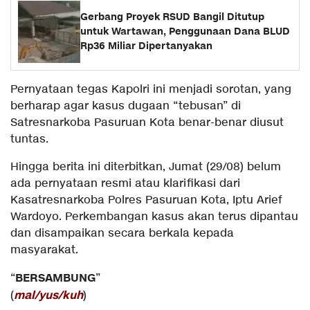
Gerbang Proyek RSUD Bangil Ditutup
untuk Wartawan, Penggunaan Dana BLUD
Rp36 Miliar Dipertanyakan
Pernyataan tegas Kapolri ini menjadi sorotan, yang
berharap agar kasus dugaan “tebusan” di
Satresnarkoba Pasuruan Kota benar-benar diusut
tuntas.
Hingga berita ini diterbitkan, Jumat (29/08) belum
ada pernyataan resmi atau klarifikasi dari
Kasatresnarkoba Polres Pasuruan Kota, Iptu Arief
Wardoyo. Perkembangan kasus akan terus dipantau
dan disampaikan secara berkala kepada
masyarakat.
BERSAMBUNG
“
”
mal/yus/kuh
(
)