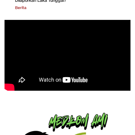
Dilaporkan Laka Tunggal?
Berita