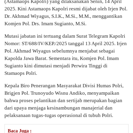
(Astamaops Kapolri) yang dilaksanakan Senin, 14 April
2025. Kini Astamaops Kapolri resmi dijabat oleh Irjen Pol.
Dr. Akhmad Wiyagus, S.I.K., M.Si., M.M., menggantikan
Komjen Pol. Drs. Imam Sugianto, M.Si.
Mutasi jabatan ini tertuang dalam Surat Telegram Kapolri
Nomor: ST/688/IV/KEP./2025 tanggal 13 April 2025. Irjen
Pol. Akhmad Wiyagus sebelumnya menjabat sebagai
Kapolda Jawa Barat. Sementara itu, Komjen Pol. Imam
Sugianto kini dimutasi menjadi Perwira Tinggi di
Stamaops Polri.
Kepala Biro Penerangan Masyarakat Divisi Humas Polri,
Brigjen Pol. Trunoyudo Wisnu Andiko, menyampaikan
bahwa proses pelantikan dan sertijab merupakan bagian
dari upaya menjaga kesinambungan manajerial dan
pelaksanaan tugas-tugas operasional di tubuh Polri.
Baca Juga :