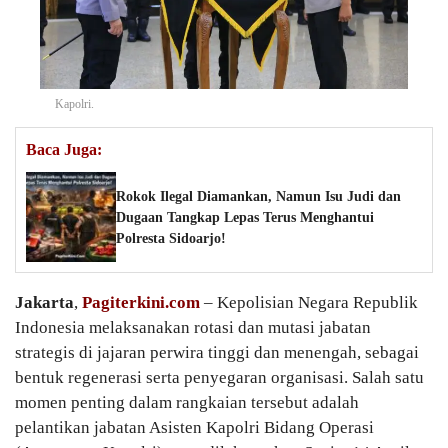
Kapolri.
Baca Juga:
Rokok Ilegal Diamankan, Namun Isu Judi dan
Dugaan Tangkap Lepas Terus Menghantui
Polresta Sidoarjo!
Jakarta
,
Pagiterkini.com
– Kepolisian Negara Republik
Indonesia melaksanakan rotasi dan mutasi jabatan
strategis di jajaran perwira tinggi dan menengah, sebagai
bentuk regenerasi serta penyegaran organisasi. Salah satu
momen penting dalam rangkaian tersebut adalah
pelantikan jabatan Asisten Kapolri Bidang Operasi