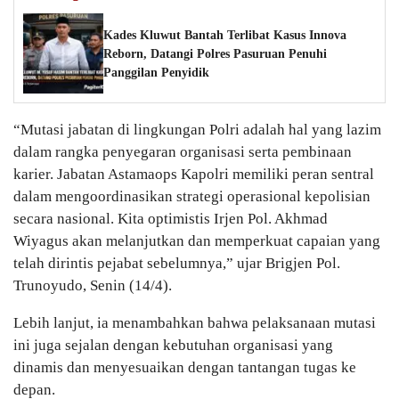
Kades Kluwut Bantah Terlibat Kasus Innova
Reborn, Datangi Polres Pasuruan Penuhi
Panggilan Penyidik
“Mutasi jabatan di lingkungan Polri adalah hal yang lazim
dalam rangka penyegaran organisasi serta pembinaan
karier. Jabatan Astamaops Kapolri memiliki peran sentral
dalam mengoordinasikan strategi operasional kepolisian
secara nasional. Kita optimistis Irjen Pol. Akhmad
Wiyagus akan melanjutkan dan memperkuat capaian yang
telah dirintis pejabat sebelumnya,” ujar Brigjen Pol.
Trunoyudo, Senin (14/4).
Lebih lanjut, ia menambahkan bahwa pelaksanaan mutasi
ini juga sejalan dengan kebutuhan organisasi yang
dinamis dan menyesuaikan dengan tantangan tugas ke
depan.