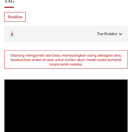
TAG
Headline
Tim Redaksi