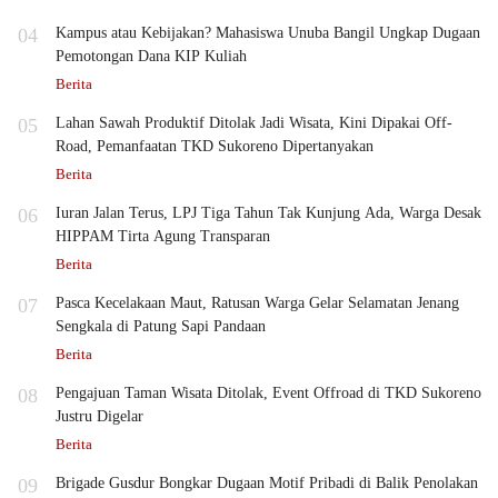
04
Kampus atau Kebijakan? Mahasiswa Unuba Bangil Ungkap Dugaan
Pemotongan Dana KIP Kuliah
Berita
05
Lahan Sawah Produktif Ditolak Jadi Wisata, Kini Dipakai Off-
Road, Pemanfaatan TKD Sukoreno Dipertanyakan
Berita
06
Iuran Jalan Terus, LPJ Tiga Tahun Tak Kunjung Ada, Warga Desak
HIPPAM Tirta Agung Transparan
Berita
07
Pasca Kecelakaan Maut, Ratusan Warga Gelar Selamatan Jenang
Sengkala di Patung Sapi Pandaan
Berita
08
Pengajuan Taman Wisata Ditolak, Event Offroad di TKD Sukoreno
Justru Digelar
Berita
09
Brigade Gusdur Bongkar Dugaan Motif Pribadi di Balik Penolakan