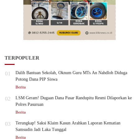
TERPOPULER
01
Dalih Bantuan Sekolah, Oknum Guru MTs An Nahdloh Diduga
Potong Dana PIP Siswa
Berita
02
LSM Geram! Dugaan Dana Pasar Randupitu Resmi Dilaporkan ke
Polres Pasuruan
Berita
03
Terungkap! Saksi Klaim Kasun Arahkan Laporan Kematian
Samsudin Jadi Laka Tunggal
Berita