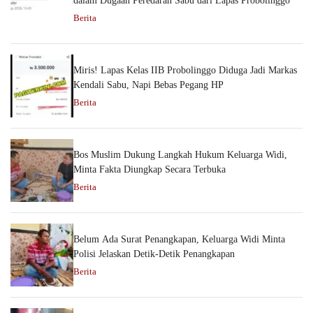
dalam Dugaan Peredaran Sabu dari Lapas Probolinggo
Berita
Miris! Lapas Kelas IIB Probolinggo Diduga Jadi Markas
Kendali Sabu, Napi Bebas Pegang HP
Berita
Bos Muslim Dukung Langkah Hukum Keluarga Widi,
Minta Fakta Diungkap Secara Terbuka
Berita
Belum Ada Surat Penangkapan, Keluarga Widi Minta
Polisi Jelaskan Detik-Detik Penangkapan
Berita