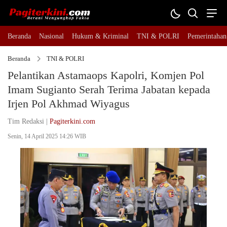
Beranda
Nasional
Hukum & Kriminal
TNI & POLRI
Pemerintahan
Beranda
TNI & POLRI
Pelantikan Astamaops Kapolri, Komjen Pol
Imam Sugianto Serah Terima Jabatan kepada
Irjen Pol Akhmad Wiyagus
Tim Redaksi |
Pagiterkini.com
Senin, 14 April 2025 14:26 WIB