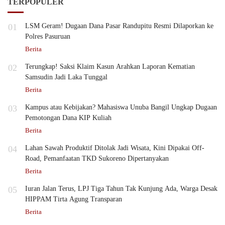
TERPOPULER
01
LSM Geram! Dugaan Dana Pasar Randupitu Resmi Dilaporkan ke
Polres Pasuruan
Berita
02
Terungkap! Saksi Klaim Kasun Arahkan Laporan Kematian
Samsudin Jadi Laka Tunggal
Berita
03
Kampus atau Kebijakan? Mahasiswa Unuba Bangil Ungkap Dugaan
Pemotongan Dana KIP Kuliah
Berita
04
Lahan Sawah Produktif Ditolak Jadi Wisata, Kini Dipakai Off-
Road, Pemanfaatan TKD Sukoreno Dipertanyakan
Berita
05
Iuran Jalan Terus, LPJ Tiga Tahun Tak Kunjung Ada, Warga Desak
HIPPAM Tirta Agung Transparan
Berita