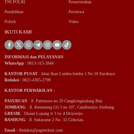
TNI POLRI
Pemerintahan
Pendidikan
Peristiwa
Politik
Video
IKUTI KAMI
INFORMASI dan PELAYANAN
WhatsApp
: 0813-315-2844
KANTOR PUSAT
: Jalan Ikan Lumba-lumba 1 No 10 Surabaya
Redaksi
/ 0821-4365-2799
KANTOR PERWAKILAN :
PASURUAN
: Jl. Pattimura no 29 Cangkringmalang Beji.
JOMBANG
: Jl. Kemuning GG I no 107, Candimulyo Jombang.
GRESIK
: Dusun Lopang rt 3 tw 4 Driyorejo.
BANDUNG
: Jl. Sukarame 2 No. 32 Cidurian
.
Email
:
Redaksi@pagiterkini.com