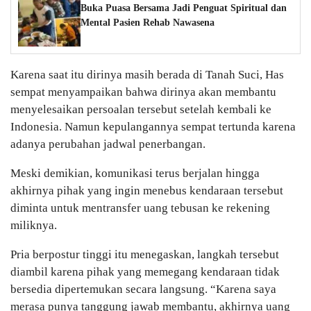
Buka Puasa Bersama Jadi Penguat Spiritual dan
Mental Pasien Rehab Nawasena
Karena saat itu dirinya masih berada di Tanah Suci, Has
sempat menyampaikan bahwa dirinya akan membantu
menyelesaikan persoalan tersebut setelah kembali ke
Indonesia. Namun kepulangannya sempat tertunda karena
adanya perubahan jadwal penerbangan.
Meski demikian, komunikasi terus berjalan hingga
akhirnya pihak yang ingin menebus kendaraan tersebut
diminta untuk mentransfer uang tebusan ke rekening
miliknya.
Pria berpostur tinggi itu menegaskan, langkah tersebut
diambil karena pihak yang memegang kendaraan tidak
bersedia dipertemukan secara langsung. “Karena saya
merasa punya tanggung jawab membantu, akhirnya uang