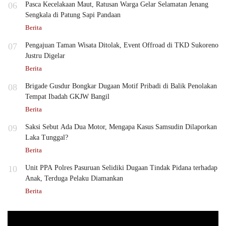
06
Pasca Kecelakaan Maut, Ratusan Warga Gelar Selamatan Jenang
Sengkala di Patung Sapi Pandaan
Berita
07
Pengajuan Taman Wisata Ditolak, Event Offroad di TKD Sukoreno
Justru Digelar
Berita
08
Brigade Gusdur Bongkar Dugaan Motif Pribadi di Balik Penolakan
Tempat Ibadah GKJW Bangil
Berita
09
Saksi Sebut Ada Dua Motor, Mengapa Kasus Samsudin Dilaporkan
Laka Tunggal?
Berita
10
Unit PPA Polres Pasuruan Selidiki Dugaan Tindak Pidana terhadap
Anak, Terduga Pelaku Diamankan
Berita