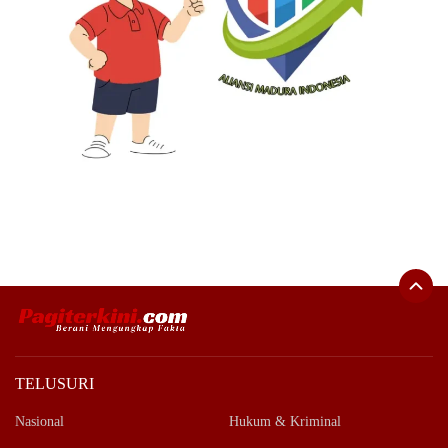
TELUSURI
Nasional
Hukum & Kriminal