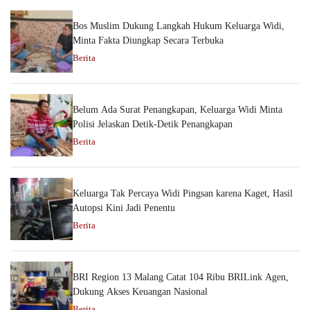
Bos Muslim Dukung Langkah Hukum Keluarga Widi,
Minta Fakta Diungkap Secara Terbuka
Berita
Belum Ada Surat Penangkapan, Keluarga Widi Minta
Polisi Jelaskan Detik-Detik Penangkapan
Berita
Keluarga Tak Percaya Widi Pingsan karena Kaget, Hasil
Autopsi Kini Jadi Penentu
Berita
BRI Region 13 Malang Catat 104 Ribu BRILink Agen,
Dukung Akses Keuangan Nasional
Berita