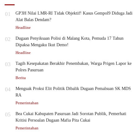
01
GP3H Nilai LMR-RI Tidak Objektif! Kasus Gempol9 Diduga Jadi
Alat Balas Dendam?
Headline
02
Dugaan Penyiksaan Polisi di Malang Kota, Pemuda 17 Tahun
Dipaksa Mengaku Ikut Demo!
Headline
03
Tagih Kesepakatan Berakhir Penembakan, Warga Prigen Lapor ke
Polres Pasuruan
Berita
04
Menguak Proksi Elit Politik Dibalik Dugaan Pemalsuan SK MDS
RA
Pemerintahan
05
Bea Cukai Kabupaten Pasuruan Jadi Sorotan Publik, Pemerhati
Kritisi Persoalan Dugaan Mafia Pita Cukai
Pemerintahan