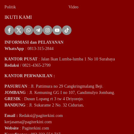
Politik
Video
IKUTI KAMI
INFORMASI dan PELAYANAN
WhatsApp
: 0813-315-2844
KANTOR PUSAT
: Jalan Ikan Lumba-lumba 1 No 10 Surabaya
Redaksi
/ 0821-4365-2799
KANTOR PERWAKILAN :
PASURUAN
: Jl. Pattimura no 29 Cangkringmalang Beji.
JOMBANG
: Jl. Kemuning GG I no 107, Candimulyo Jombang.
GRESIK
: Dusun Lopang rt 3 tw 4 Driyorejo.
BANDUNG
: Jl. Sukarame 2 No. 32 Cidurian
.
Email
:
Redaksi@pagiterkini.com
kerjasama@pagiterkini.com
Website
: Pagiterkini.com