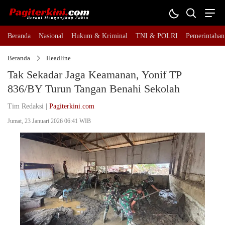
Beranda
Nasional
Hukum & Kriminal
TNI & POLRI
Pemerintahan
Beranda
Headline
Tak Sekadar Jaga Keamanan, Yonif TP
836/BY Turun Tangan Benahi Sekolah
Tim Redaksi |
Pagiterkini.com
Jumat, 23 Januari 2026 06:41 WIB