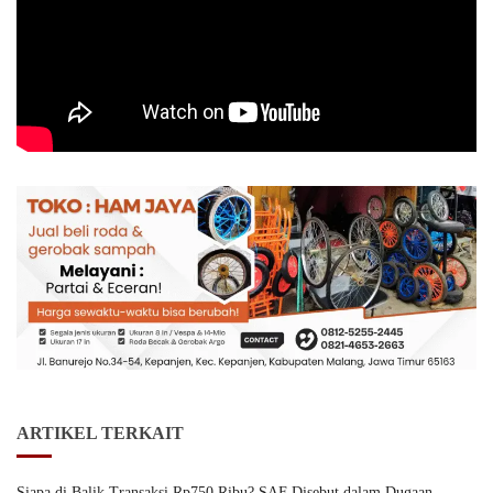
ARTIKEL TERKAIT
Siapa di Balik Transaksi Rp750 Ribu? SAF Disebut dalam Dugaan