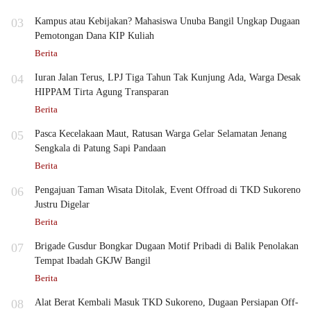
03
Kampus atau Kebijakan? Mahasiswa Unuba Bangil Ungkap Dugaan
Pemotongan Dana KIP Kuliah
Berita
04
Iuran Jalan Terus, LPJ Tiga Tahun Tak Kunjung Ada, Warga Desak
HIPPAM Tirta Agung Transparan
Berita
05
Pasca Kecelakaan Maut, Ratusan Warga Gelar Selamatan Jenang
Sengkala di Patung Sapi Pandaan
Berita
06
Pengajuan Taman Wisata Ditolak, Event Offroad di TKD Sukoreno
Justru Digelar
Berita
07
Brigade Gusdur Bongkar Dugaan Motif Pribadi di Balik Penolakan
Tempat Ibadah GKJW Bangil
Berita
08
Alat Berat Kembali Masuk TKD Sukoreno, Dugaan Persiapan Off-