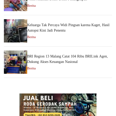
Berita
Keluarga Tak Percaya Widi Pingsan karena Kaget, Hasil
Autopsi Kini Jadi Penentu
Berita
BRI Region 13 Malang Catat 104 Ribu BRILink Agen,
Dukung Akses Keuangan Nasional
Berita