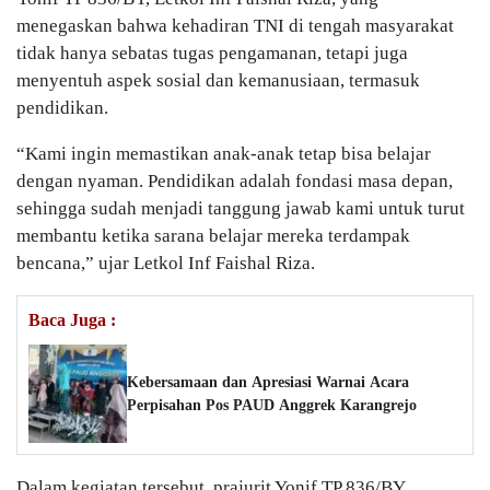
menegaskan bahwa kehadiran TNI di tengah masyarakat
tidak hanya sebatas tugas pengamanan, tetapi juga
menyentuh aspek sosial dan kemanusiaan, termasuk
pendidikan.
“Kami ingin memastikan anak-anak tetap bisa belajar
dengan nyaman. Pendidikan adalah fondasi masa depan,
sehingga sudah menjadi tanggung jawab kami untuk turut
membantu ketika sarana belajar mereka terdampak
bencana,” ujar Letkol Inf Faishal Riza.
Baca Juga :
Kebersamaan dan Apresiasi Warnai Acara
Perpisahan Pos PAUD Anggrek Karangrejo
Dalam kegiatan tersebut, prajurit Yonif TP 836/BY