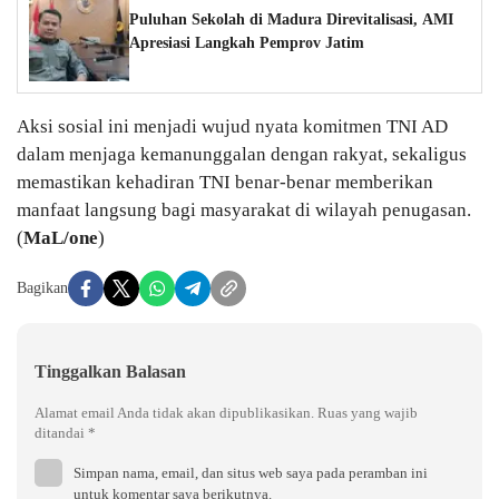
Puluhan Sekolah di Madura Direvitalisasi, AMI
Apresiasi Langkah Pemprov Jatim
Aksi sosial ini menjadi wujud nyata komitmen TNI AD
dalam menjaga kemanunggalan dengan rakyat, sekaligus
memastikan kehadiran TNI benar-benar memberikan
manfaat langsung bagi masyarakat di wilayah penugasan.
(
MaL/one
)
Bagikan
Tinggalkan Balasan
Alamat email Anda tidak akan dipublikasikan.
Ruas yang wajib
ditandai
*
Simpan nama, email, dan situs web saya pada peramban ini
untuk komentar saya berikutnya.