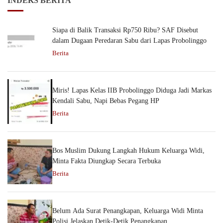
INDEKS BERITA
Siapa di Balik Transaksi Rp750 Ribu? SAF Disebut
dalam Dugaan Peredaran Sabu dari Lapas Probolinggo
Berita
Miris! Lapas Kelas IIB Probolinggo Diduga Jadi Markas
Kendali Sabu, Napi Bebas Pegang HP
Berita
Bos Muslim Dukung Langkah Hukum Keluarga Widi,
Minta Fakta Diungkap Secara Terbuka
Berita
Belum Ada Surat Penangkapan, Keluarga Widi Minta
Polisi Jelaskan Detik-Detik Penangkapan