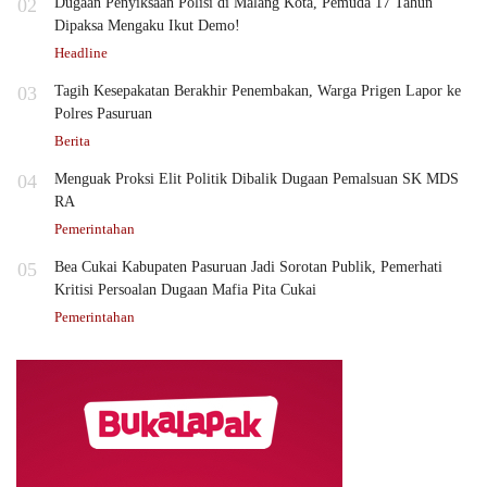
02
Dugaan Penyiksaan Polisi di Malang Kota, Pemuda 17 Tahun
Dipaksa Mengaku Ikut Demo!
Headline
03
Tagih Kesepakatan Berakhir Penembakan, Warga Prigen Lapor ke
Polres Pasuruan
Berita
04
Menguak Proksi Elit Politik Dibalik Dugaan Pemalsuan SK MDS
RA
Pemerintahan
05
Bea Cukai Kabupaten Pasuruan Jadi Sorotan Publik, Pemerhati
Kritisi Persoalan Dugaan Mafia Pita Cukai
Pemerintahan