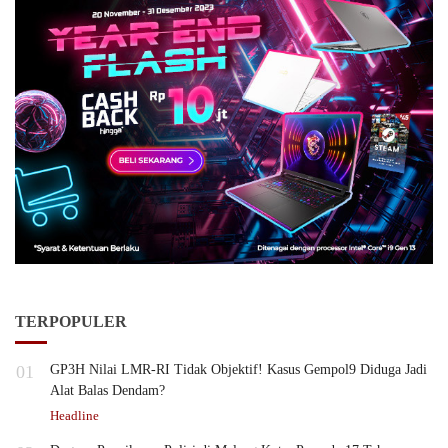
TERPOPULER
01
GP3H Nilai LMR-RI Tidak Objektif! Kasus Gempol9 Diduga Jadi
Alat Balas Dendam?
Headline