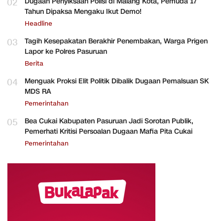
02
Dugaan Penyiksaan Polisi di Malang Kota, Pemuda 17
Tahun Dipaksa Mengaku Ikut Demo!
Headline
03
Tagih Kesepakatan Berakhir Penembakan, Warga Prigen
Lapor ke Polres Pasuruan
Berita
04
Menguak Proksi Elit Politik Dibalik Dugaan Pemalsuan SK
MDS RA
Pemerintahan
05
Bea Cukai Kabupaten Pasuruan Jadi Sorotan Publik,
Pemerhati Kritisi Persoalan Dugaan Mafia Pita Cukai
Pemerintahan