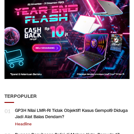
TERPOPULER
01
GP3H Nilai LMR-RI Tidak Objektif! Kasus Gempol9 Diduga
Jadi Alat Balas Dendam?
Headline