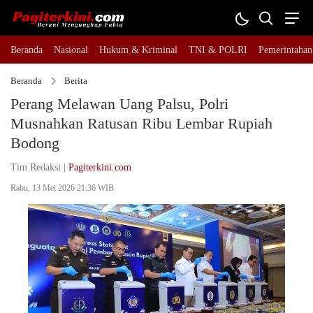
Beranda
Nasional
Hukum & Kriminal
TNI & POLRI
Pemerintahan
Beranda
Berita
Perang Melawan Uang Palsu, Polri
Musnahkan Ratusan Ribu Lembar Rupiah
Bodong
Tim Redaksi |
Pagiterkini.com
Rabu, 13 Mei 2026 21:36 WIB