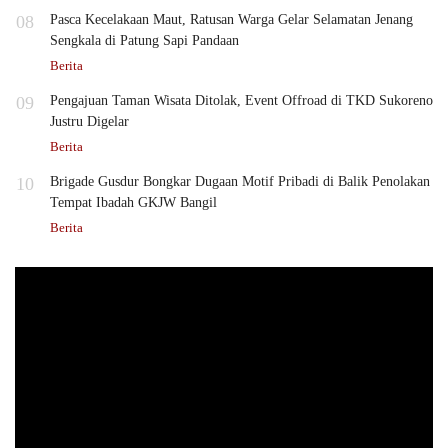
08
Pasca Kecelakaan Maut, Ratusan Warga Gelar Selamatan Jenang
Sengkala di Patung Sapi Pandaan
Berita
09
Pengajuan Taman Wisata Ditolak, Event Offroad di TKD Sukoreno
Justru Digelar
Berita
10
Brigade Gusdur Bongkar Dugaan Motif Pribadi di Balik Penolakan
Tempat Ibadah GKJW Bangil
Berita