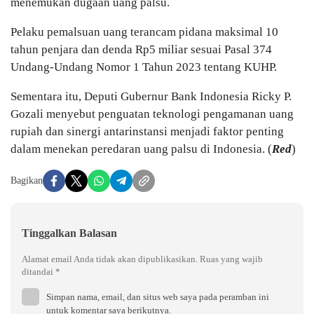
menemukan dugaan uang palsu.
Pelaku pemalsuan uang terancam pidana maksimal 10
tahun penjara dan denda Rp5 miliar sesuai Pasal 374
Undang-Undang Nomor 1 Tahun 2023 tentang KUHP.
Sementara itu, Deputi Gubernur Bank Indonesia Ricky P.
Gozali menyebut penguatan teknologi pengamanan uang
rupiah dan sinergi antarinstansi menjadi faktor penting
dalam menekan peredaran uang palsu di Indonesia. (
Red
)
Bagikan
Tinggalkan Balasan
Alamat email Anda tidak akan dipublikasikan.
Ruas yang wajib
ditandai
*
Simpan nama, email, dan situs web saya pada peramban ini
untuk komentar saya berikutnya.