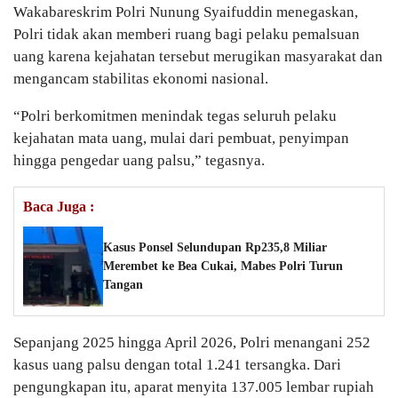
Wakabareskrim Polri Nunung Syaifuddin menegaskan,
Polri tidak akan memberi ruang bagi pelaku pemalsuan
uang karena kejahatan tersebut merugikan masyarakat dan
mengancam stabilitas ekonomi nasional.
“Polri berkomitmen menindak tegas seluruh pelaku
kejahatan mata uang, mulai dari pembuat, penyimpan
hingga pengedar uang palsu,” tegasnya.
Baca Juga :
Kasus Ponsel Selundupan Rp235,8 Miliar
Merembet ke Bea Cukai, Mabes Polri Turun
Tangan
Sepanjang 2025 hingga April 2026, Polri menangani 252
kasus uang palsu dengan total 1.241 tersangka. Dari
pengungkapan itu, aparat menyita 137.005 lembar rupiah