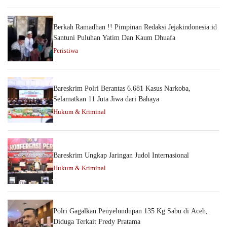
Berkah Ramadhan !! Pimpinan Redaksi Jejakindonesia.id
Santuni Puluhan Yatim Dan Kaum Dhuafa
Peristiwa
Bareskrim Polri Berantas 6.681 Kasus Narkoba,
Selamatkan 11 Juta Jiwa dari Bahaya
Hukum & Kriminal
Bareskrim Ungkap Jaringan Judol Internasional
Hukum & Kriminal
Polri Gagalkan Penyelundupan 135 Kg Sabu di Aceh,
Diduga Terkait Fredy Pratama