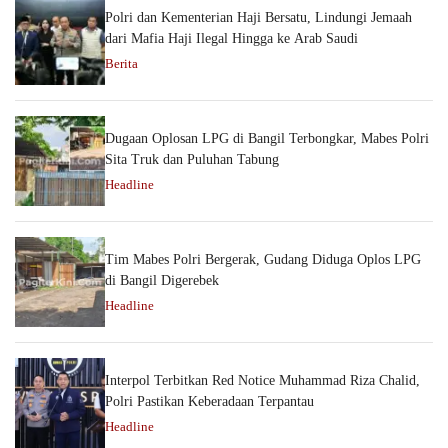
Polri dan Kementerian Haji Bersatu, Lindungi Jemaah
dari Mafia Haji Ilegal Hingga ke Arab Saudi
Berita
Dugaan Oplosan LPG di Bangil Terbongkar, Mabes Polri
Sita Truk dan Puluhan Tabung
Headline
Tim Mabes Polri Bergerak, Gudang Diduga Oplos LPG
di Bangil Digerebek
Headline
Interpol Terbitkan Red Notice Muhammad Riza Chalid,
Polri Pastikan Keberadaan Terpantau
Headline