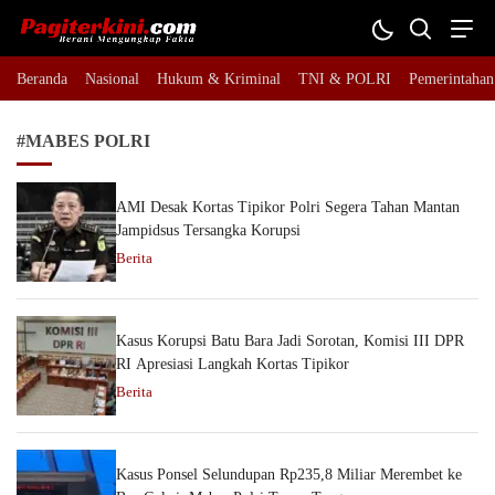
Pagiterkini.com
Berani Mengungkap Fakta
Beranda
Nasional
Hukum & Kriminal
TNI & POLRI
Pemerintahan
#MABES POLRI
AMI Desak Kortas Tipikor Polri Segera Tahan Mantan
Jampidsus Tersangka Korupsi
Berita
Kasus Korupsi Batu Bara Jadi Sorotan, Komisi III DPR
RI Apresiasi Langkah Kortas Tipikor
Berita
Kasus Ponsel Selundupan Rp235,8 Miliar Merembet ke