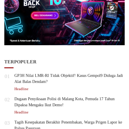
TERPOPULER
01
GP3H Nilai LMR-RI Tidak Objektif! Kasus Gempol9 Diduga Jadi
Alat Balas Dendam?
Headline
02
Dugaan Penyiksaan Polisi di Malang Kota, Pemuda 17 Tahun
Dipaksa Mengaku Ikut Demo!
Headline
03
Tagih Kesepakatan Berakhir Penembakan, Warga Prigen Lapor ke
Polres Pasuruan