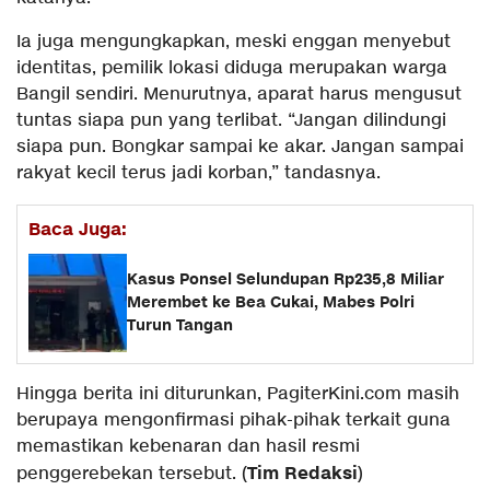
Ia juga mengungkapkan, meski enggan menyebut
identitas, pemilik lokasi diduga merupakan warga
Bangil sendiri. Menurutnya, aparat harus mengusut
tuntas siapa pun yang terlibat. “Jangan dilindungi
siapa pun. Bongkar sampai ke akar. Jangan sampai
rakyat kecil terus jadi korban,” tandasnya.
Baca Juga:
Kasus Ponsel Selundupan Rp235,8 Miliar
Merembet ke Bea Cukai, Mabes Polri
Turun Tangan
Hingga berita ini diturunkan, PagiterKini.com masih
berupaya mengonfirmasi pihak-pihak terkait guna
memastikan kebenaran dan hasil resmi
Tim Redaksi
penggerebekan tersebut. (
)