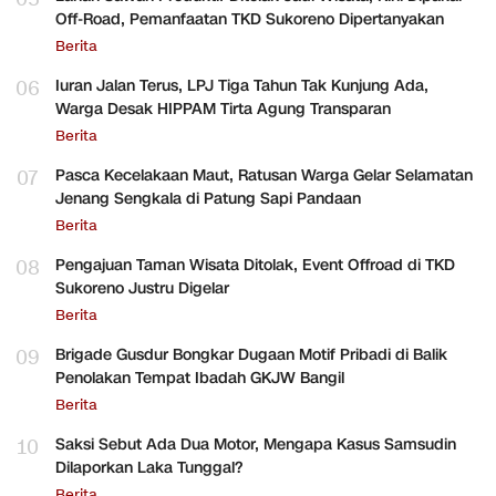
Off-Road, Pemanfaatan TKD Sukoreno Dipertanyakan
Berita
06
Iuran Jalan Terus, LPJ Tiga Tahun Tak Kunjung Ada,
Warga Desak HIPPAM Tirta Agung Transparan
Berita
07
Pasca Kecelakaan Maut, Ratusan Warga Gelar Selamatan
Jenang Sengkala di Patung Sapi Pandaan
Berita
08
Pengajuan Taman Wisata Ditolak, Event Offroad di TKD
Sukoreno Justru Digelar
Berita
09
Brigade Gusdur Bongkar Dugaan Motif Pribadi di Balik
Penolakan Tempat Ibadah GKJW Bangil
Berita
10
Saksi Sebut Ada Dua Motor, Mengapa Kasus Samsudin
Dilaporkan Laka Tunggal?
Berita