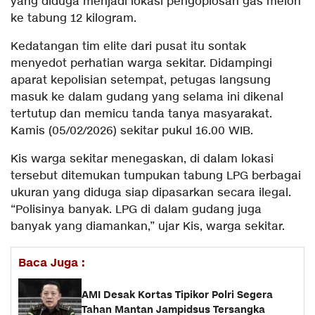
yang diduga menjadi lokasi pengoplosan gas melon
ke tabung 12 kilogram.
Kedatangan tim elite dari pusat itu sontak
menyedot perhatian warga sekitar. Didampingi
aparat kepolisian setempat, petugas langsung
masuk ke dalam gudang yang selama ini dikenal
tertutup dan memicu tanda tanya masyarakat.
Kamis (05/02/2026) sekitar pukul 16.00 WIB.
Kis warga sekitar menegaskan, di dalam lokasi
tersebut ditemukan tumpukan tabung LPG berbagai
ukuran yang diduga siap dipasarkan secara ilegal.
“Polisinya banyak. LPG di dalam gudang juga
banyak yang diamankan,” ujar Kis, warga sekitar.
Baca Juga :
AMI Desak Kortas Tipikor Polri Segera
Tahan Mantan Jampidsus Tersangka