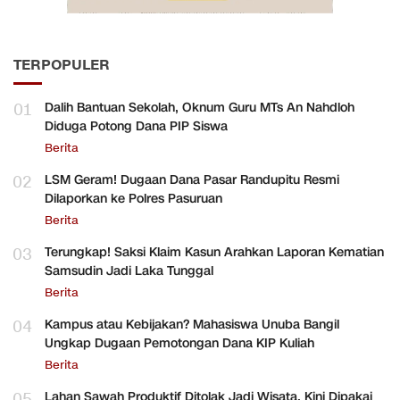
TERPOPULER
01
Dalih Bantuan Sekolah, Oknum Guru MTs An Nahdloh
Diduga Potong Dana PIP Siswa
Berita
02
LSM Geram! Dugaan Dana Pasar Randupitu Resmi
Dilaporkan ke Polres Pasuruan
Berita
03
Terungkap! Saksi Klaim Kasun Arahkan Laporan Kematian
Samsudin Jadi Laka Tunggal
Berita
04
Kampus atau Kebijakan? Mahasiswa Unuba Bangil
Ungkap Dugaan Pemotongan Dana KIP Kuliah
Berita
05
Lahan Sawah Produktif Ditolak Jadi Wisata, Kini Dipakai