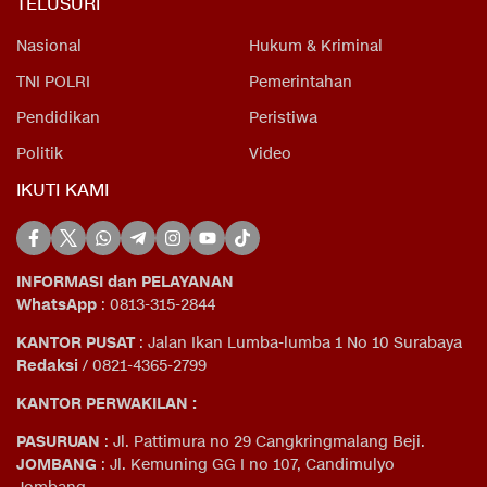
TELUSURI
Nasional
Hukum & Kriminal
TNI POLRI
Pemerintahan
Pendidikan
Peristiwa
Politik
Video
IKUTI KAMI
INFORMASI dan PELAYANAN
WhatsApp
: 0813-315-2844
KANTOR PUSAT
: Jalan Ikan Lumba-lumba 1 No 10 Surabaya
Redaksi
/ 0821-4365-2799
KANTOR PERWAKILAN :
PASURUAN
: Jl. Pattimura no 29 Cangkringmalang Beji.
JOMBANG
: Jl. Kemuning GG I no 107, Candimulyo