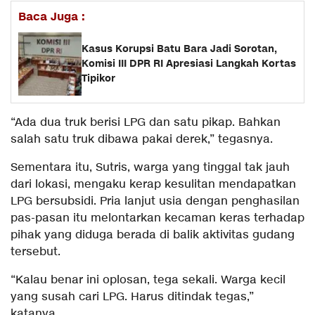
Baca Juga :
Kasus Korupsi Batu Bara Jadi Sorotan,
Komisi III DPR RI Apresiasi Langkah Kortas
Tipikor
“Ada dua truk berisi LPG dan satu pikap. Bahkan
salah satu truk dibawa pakai derek,” tegasnya.
Sementara itu, Sutris, warga yang tinggal tak jauh
dari lokasi, mengaku kerap kesulitan mendapatkan
LPG bersubsidi. Pria lanjut usia dengan penghasilan
pas-pasan itu melontarkan kecaman keras terhadap
pihak yang diduga berada di balik aktivitas gudang
tersebut.
“Kalau benar ini oplosan, tega sekali. Warga kecil
yang susah cari LPG. Harus ditindak tegas,”
katanya.