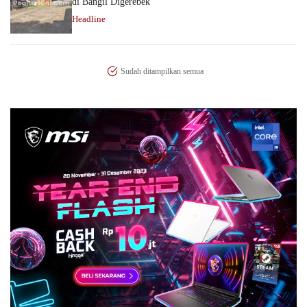
di Bangil Digerebek
Headline
Sudah ditampilkan semua