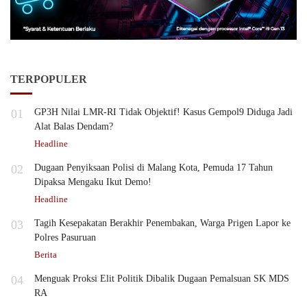
TERPOPULER
01
GP3H Nilai LMR-RI Tidak Objektif! Kasus Gempol9 Diduga Jadi
Alat Balas Dendam?
Headline
02
Dugaan Penyiksaan Polisi di Malang Kota, Pemuda 17 Tahun
Dipaksa Mengaku Ikut Demo!
Headline
03
Tagih Kesepakatan Berakhir Penembakan, Warga Prigen Lapor ke
Polres Pasuruan
Berita
04
Menguak Proksi Elit Politik Dibalik Dugaan Pemalsuan SK MDS
RA