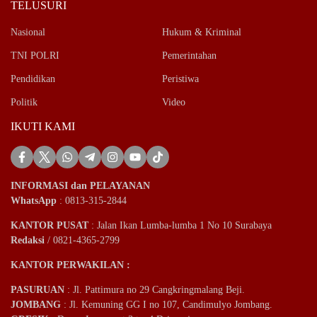
TELUSURI
Nasional
Hukum & Kriminal
TNI POLRI
Pemerintahan
Pendidikan
Peristiwa
Politik
Video
IKUTI KAMI
INFORMASI dan PELAYANAN
WhatsApp
: 0813-315-2844
KANTOR PUSAT
: Jalan Ikan Lumba-lumba 1 No 10 Surabaya
Redaksi
/ 0821-4365-2799
KANTOR PERWAKILAN :
PASURUAN
: Jl. Pattimura no 29 Cangkringmalang Beji.
JOMBANG
: Jl. Kemuning GG I no 107, Candimulyo Jombang.