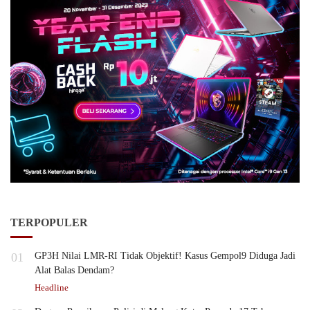
TERPOPULER
01
GP3H Nilai LMR-RI Tidak Objektif! Kasus Gempol9 Diduga Jadi
Alat Balas Dendam?
Headline