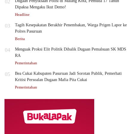
02
Dugaan Penyiksaan Polisi di Malang Kota, Pemuda 17 Tahun
Dipaksa Mengaku Ikut Demo!
Headline
03
Tagih Kesepakatan Berakhir Penembakan, Warga Prigen Lapor ke
Polres Pasuruan
Berita
04
Menguak Proksi Elit Politik Dibalik Dugaan Pemalsuan SK MDS
RA
Pemerintahan
05
Bea Cukai Kabupaten Pasuruan Jadi Sorotan Publik, Pemerhati
Kritisi Persoalan Dugaan Mafia Pita Cukai
Pemerintahan