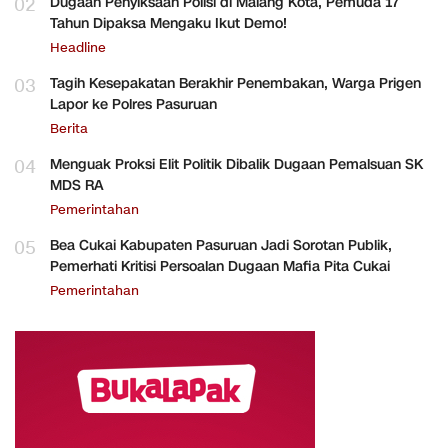
02
Dugaan Penyiksaan Polisi di Malang Kota, Pemuda 17
Tahun Dipaksa Mengaku Ikut Demo!
Headline
03
Tagih Kesepakatan Berakhir Penembakan, Warga Prigen
Lapor ke Polres Pasuruan
Berita
04
Menguak Proksi Elit Politik Dibalik Dugaan Pemalsuan SK
MDS RA
Pemerintahan
05
Bea Cukai Kabupaten Pasuruan Jadi Sorotan Publik,
Pemerhati Kritisi Persoalan Dugaan Mafia Pita Cukai
Pemerintahan