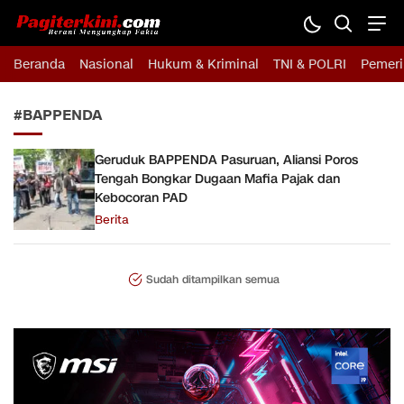
Pagiterkini.com
Berani Mengungkap Fakta
Beranda
Nasional
Hukum & Kriminal
TNI & POLRI
Pemeri
#BAPPENDA
Geruduk BAPPENDA Pasuruan, Aliansi Poros
Tengah Bongkar Dugaan Mafia Pajak dan
Kebocoran PAD
Berita
Sudah ditampilkan semua