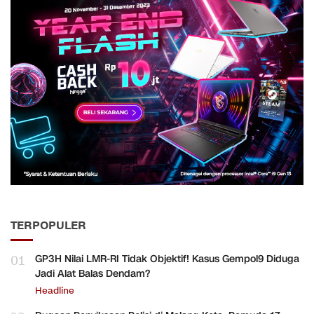
TERPOPULER
01
GP3H Nilai LMR-RI Tidak Objektif! Kasus Gempol9 Diduga
Jadi Alat Balas Dendam?
Headline