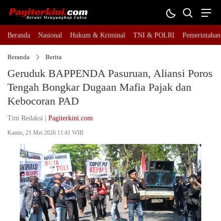
Beranda
Nasional
Hukum & Kriminal
TNI & POLRI
Pemerintahan
Beranda
Berita
Geruduk BAPPENDA Pasuruan, Aliansi Poros
Tengah Bongkar Dugaan Mafia Pajak dan
Kebocoran PAD
Tim Redaksi |
Pagiterkini.com
Kamis, 21 Mei 2026 11:41 WIB