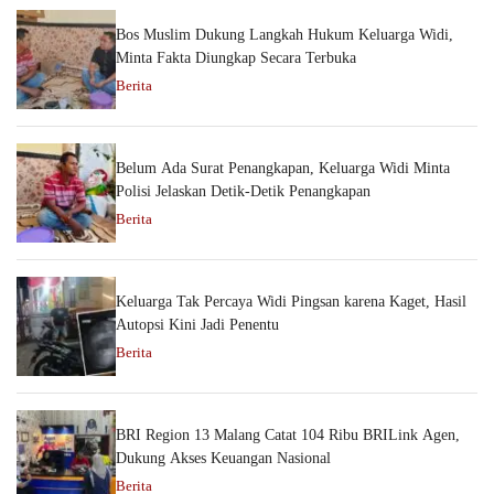
Bos Muslim Dukung Langkah Hukum Keluarga Widi,
Minta Fakta Diungkap Secara Terbuka
Berita
Belum Ada Surat Penangkapan, Keluarga Widi Minta
Polisi Jelaskan Detik-Detik Penangkapan
Berita
Keluarga Tak Percaya Widi Pingsan karena Kaget, Hasil
Autopsi Kini Jadi Penentu
Berita
BRI Region 13 Malang Catat 104 Ribu BRILink Agen,
Dukung Akses Keuangan Nasional
Berita