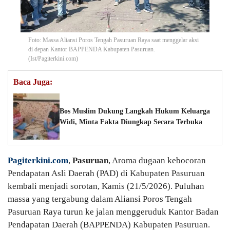
Foto: Massa Aliansi Poros Tengah Pasuruan Raya saat menggelar aksi
di depan Kantor BAPPENDA Kabupaten Pasuruan.
(Ist/Pagiterkini.com)
Baca Juga:
Bos Muslim Dukung Langkah Hukum Keluarga
Widi, Minta Fakta Diungkap Secara Terbuka
Pagiterkini.com
,
Pasuruan
, Aroma dugaan kebocoran
Pendapatan Asli Daerah (PAD) di Kabupaten Pasuruan
kembali menjadi sorotan, Kamis (21/5/2026). Puluhan
massa yang tergabung dalam Aliansi Poros Tengah
Pasuruan Raya turun ke jalan menggeruduk Kantor Badan
Pendapatan Daerah (BAPPENDA) Kabupaten Pasuruan.