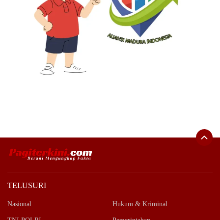
TELUSURI
Nasional
Hukum & Kriminal