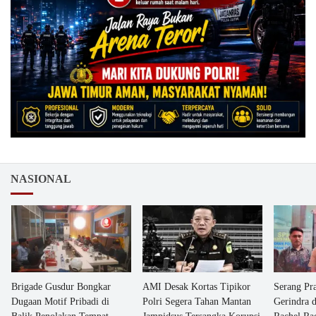
NASIONAL
Brigade Gusdur Bongkar
AMI Desak Kortas Tipikor
Serang Pr
Dugaan Motif Pribadi di
Polri Segera Tahan Mantan
Gerindra 