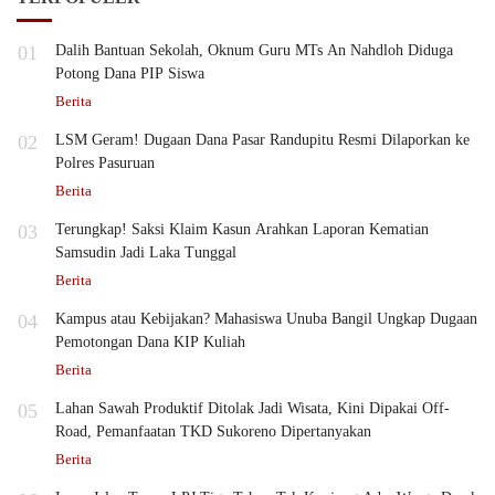
01
Dalih Bantuan Sekolah, Oknum Guru MTs An Nahdloh Diduga
Potong Dana PIP Siswa
Berita
02
LSM Geram! Dugaan Dana Pasar Randupitu Resmi Dilaporkan ke
Polres Pasuruan
Berita
03
Terungkap! Saksi Klaim Kasun Arahkan Laporan Kematian
Samsudin Jadi Laka Tunggal
Berita
04
Kampus atau Kebijakan? Mahasiswa Unuba Bangil Ungkap Dugaan
Pemotongan Dana KIP Kuliah
Berita
05
Lahan Sawah Produktif Ditolak Jadi Wisata, Kini Dipakai Off-
Road, Pemanfaatan TKD Sukoreno Dipertanyakan
Berita