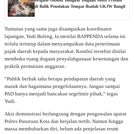
Brigade Gusdur Bongkar Dugaan Motif Pribadi
di Balik Penolakan Tempat Ibadah GKJW Bangil
Tuntutan yang sama juga disampaikan koordinator
lapangan, Yudi Buleng. Ia menilai BAPPENDA selama ini
terlalu tertutup dalam menyampaikan data penerimaan
pajak daerah kepada masyarakat. Kondisi tersebut dinilai
membuka ruang dugaan penyalahgunaan kewenangan dan
praktik permainan anggaran.
“Publik berhak tahu berapa pendapatan daerah yang
masuk dan bagaimana pengelolaannya. Jangan sampai
PAD hanya menjadi bancakan segelintir pihak,” tegas
Yudi.
Aksi demonstrasi berlangsung dengan pengawalan aparat
Polres Pasuruan Kota dan berjalan tertib. Namun hingga
massa membubarkan diri, belum ada penjelasan resmi