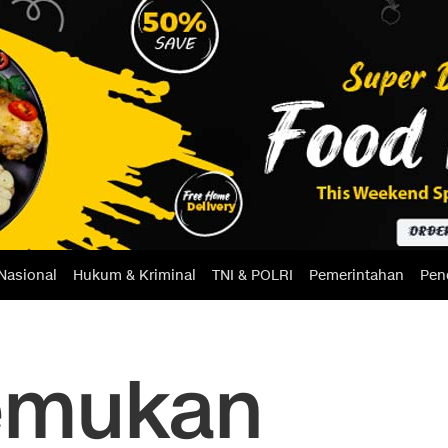
Nasional
Hukum & Kriminal
TNI & POLRI
Pemerintahan
Pen
temukan