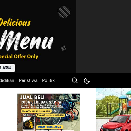
didikan
Peristiwa
Politik