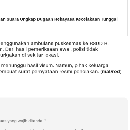
an Suara Ungkap Dugaan Rekayasa Kecelakaan Tunggal
 menggunakan ambulans puskesmas ke RSUD R.
 Dari hasil pemeriksaan awal, polisi tidak
gakan di sekitar lokasi.
 menunggu hasil visum. Namun, pihak keluarga
mal/red
embuat surat pernyataan resmi penolakan. (
)
uas yang wajib ditandai
*