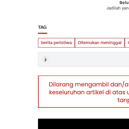
Belu
Jadilah ya
TAG
berita peristiwa
Ditemukan meninggal