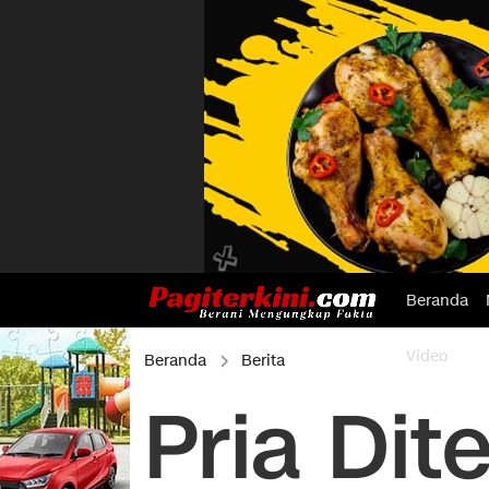
Beranda
Video
Beranda
Berita
Pria Di