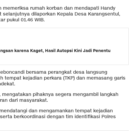
n memeriksa rumah korban dan mendapati Handy
 selanjutnya dilaporkan Kepala Desa Karangsentul,
ar pukul 01.46 WIB.
ingsan karena Kaget, Hasil Autopsi Kini Jadi Penentu
 Keboncandi bersama perangkat desa langsung
lah tempat kejadian perkara (TKP) dan memasang garis
dekat.
, mengatakan pihaknya segera mengambil langkah
ran dari masyarakat.
 mendatangi dan mengamankan tempat kejadian
 serta berkoordinasi dengan tim identifikasi Polres