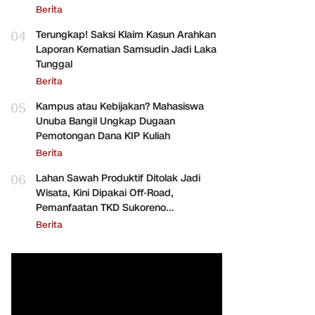
Berita
04
Terungkap! Saksi Klaim Kasun Arahkan
Laporan Kematian Samsudin Jadi Laka
Tunggal
Berita
05
Kampus atau Kebijakan? Mahasiswa
Unuba Bangil Ungkap Dugaan
Pemotongan Dana KIP Kuliah
Berita
06
Lahan Sawah Produktif Ditolak Jadi
Wisata, Kini Dipakai Off-Road,
Pemanfaatan TKD Sukoreno
Dipertanyakan
Berita