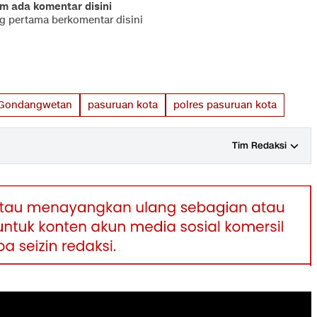
m ada komentar disini
ng pertama berkomentar disini
Gondangwetan
pasuruan kota
polres pasuruan kota
Tim Redaksi