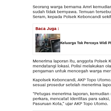
Seorang warga bernama Amri kemudia
sudah tidak bernyawa. Temuan tersebut
Seram, kepada Polsek Keboncandi sekit
Baca Juga :
Keluarga Tak Percaya Widi P
Menerima laporan itu, anggota Polsek
mendatangi lokasi. Polisi melakukan o
pengaman untuk mencegah warga men
Kapolsek Keboncandi, AKP Topo Utomo
sesuai prosedur setelah menerima lapo
“Petugas menerima laporan, kemudian
perkara, mencatat identitas para saksi,
Pasuruan Kota,” ujar AKP Topo Utomo.