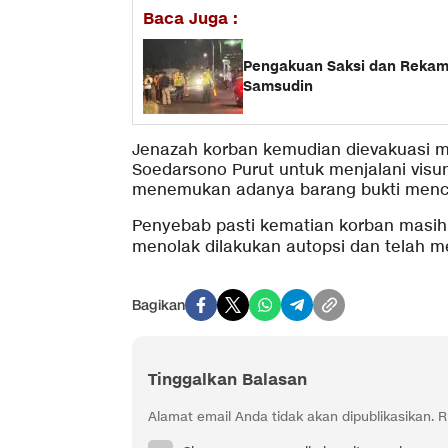
Baca Juga :
Pengakuan Saksi dan Rekam
Samsudin
Jenazah korban kemudian dievakuasi
Soedarsono Purut untuk menjalani visum.
menemukan adanya barang bukti mencuri
Penyebab pasti kematian korban masih
menolak dilakukan autopsi dan telah m
Bagikan
Tinggalkan Balasan
Alamat email Anda tidak akan dipublikasikan.
R