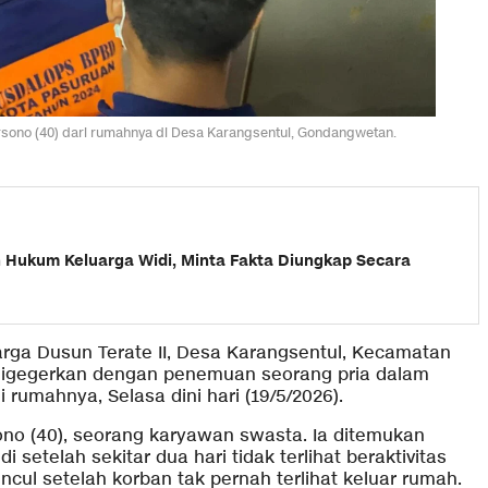
sono (40) dari rumahnya di Desa Karangsentul, Gondangwetan.
Hukum Keluarga Widi, Minta Fakta Diungkap Secara
arga Dusun Terate II, Desa Karangsentul, Kecamatan
igegerkan dengan penemuan seorang pria dalam
rumahnya, Selasa dini hari (19/5/2026).
no (40), seorang karyawan swasta. Ia ditemukan
 setelah sekitar dua hari tidak terlihat beraktivitas
cul setelah korban tak pernah terlihat keluar rumah.