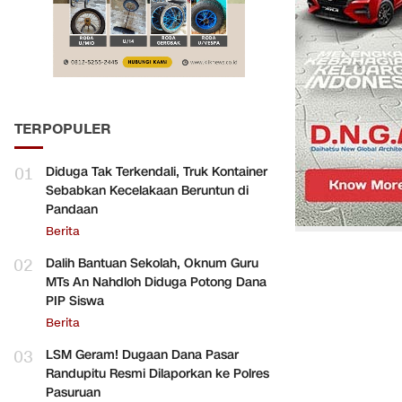
TERPOPULER
01
Diduga Tak Terkendali, Truk Kontainer
Sebabkan Kecelakaan Beruntun di
Pandaan
Berita
02
Dalih Bantuan Sekolah, Oknum Guru
MTs An Nahdloh Diduga Potong Dana
PIP Siswa
Berita
03
LSM Geram! Dugaan Dana Pasar
Randupitu Resmi Dilaporkan ke Polres
Pasuruan