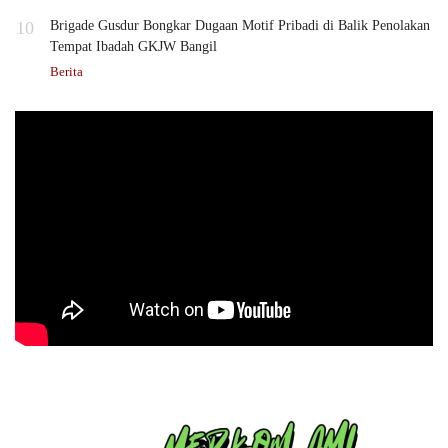
10
Brigade Gusdur Bongkar Dugaan Motif Pribadi di Balik Penolakan
Tempat Ibadah GKJW Bangil
Berita