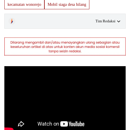
kecamatan wonorejo
Mobil siaga desa hilang
Tim Redaksi