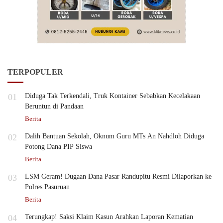
TERPOPULER
01
Diduga Tak Terkendali, Truk Kontainer Sebabkan Kecelakaan
Beruntun di Pandaan
Berita
02
Dalih Bantuan Sekolah, Oknum Guru MTs An Nahdloh Diduga
Potong Dana PIP Siswa
Berita
03
LSM Geram! Dugaan Dana Pasar Randupitu Resmi Dilaporkan ke
Polres Pasuruan
Berita
04
Terungkap! Saksi Klaim Kasun Arahkan Laporan Kematian