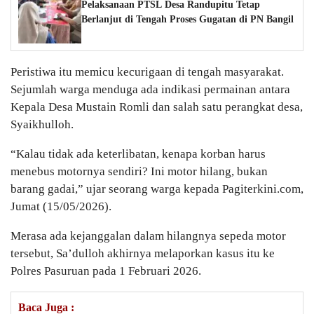
Pelaksanaan PTSL Desa Randupitu Tetap
Berlanjut di Tengah Proses Gugatan di PN Bangil
Peristiwa itu memicu kecurigaan di tengah masyarakat.
Sejumlah warga menduga ada indikasi permainan antara
Kepala Desa Mustain Romli dan salah satu perangkat desa,
Syaikhulloh.
“Kalau tidak ada keterlibatan, kenapa korban harus
menebus motornya sendiri? Ini motor hilang, bukan
barang gadai,” ujar seorang warga kepada Pagiterkini.com,
Jumat (15/05/2026).
Merasa ada kejanggalan dalam hilangnya sepeda motor
tersebut, Sa’dulloh akhirnya melaporkan kasus itu ke
Polres Pasuruan pada 1 Februari 2026.
Baca Juga :