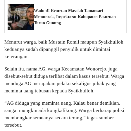
Waduh!! Rentetan Masalah Tamansari
Memuncak, Inspektorat Kabupaten Pasuruan
Turun Gunung
Menurut warga, baik Mustain Romli maupun Syaikhulloh
keduanya sudah dipanggil penyidik untuk dimintai
keterangan.
Selain itu, nama AG, warga Kecamatan Wonorejo, juga
disebut-sebut diduga terlibat dalam kasus tersebut. Warga
menduga AG merupakan pelaku sekaligus pihak yang
meminta uang tebusan kepada Syaikhulloh.
“AG diduga yang meminta uang. Kalau benar demikian,
sangat mungkin ada kongkalikong. Warga berharap polisi
membongkar semuanya secara terang,” tegas sumber
tersebut.