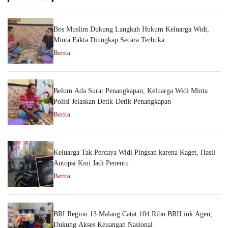
Bos Muslim Dukung Langkah Hukum Keluarga Widi,
Minta Fakta Diungkap Secara Terbuka
Berita
Belum Ada Surat Penangkapan, Keluarga Widi Minta
Polisi Jelaskan Detik-Detik Penangkapan
Berita
Keluarga Tak Percaya Widi Pingsan karena Kaget, Hasil
Autopsi Kini Jadi Penentu
Berita
BRI Region 13 Malang Catat 104 Ribu BRILink Agen,
Dukung Akses Keuangan Nasional