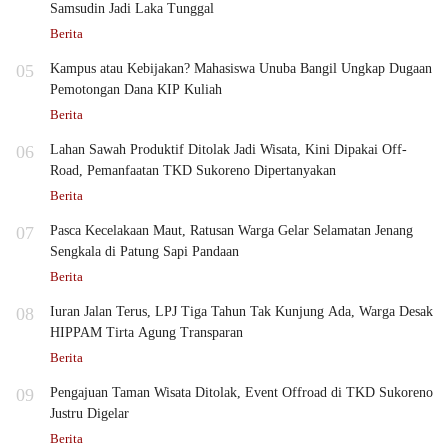
Samsudin Jadi Laka Tunggal
Berita
05
Kampus atau Kebijakan? Mahasiswa Unuba Bangil Ungkap Dugaan
Pemotongan Dana KIP Kuliah
Berita
06
Lahan Sawah Produktif Ditolak Jadi Wisata, Kini Dipakai Off-
Road, Pemanfaatan TKD Sukoreno Dipertanyakan
Berita
07
Pasca Kecelakaan Maut, Ratusan Warga Gelar Selamatan Jenang
Sengkala di Patung Sapi Pandaan
Berita
08
Iuran Jalan Terus, LPJ Tiga Tahun Tak Kunjung Ada, Warga Desak
HIPPAM Tirta Agung Transparan
Berita
09
Pengajuan Taman Wisata Ditolak, Event Offroad di TKD Sukoreno
Justru Digelar
Berita