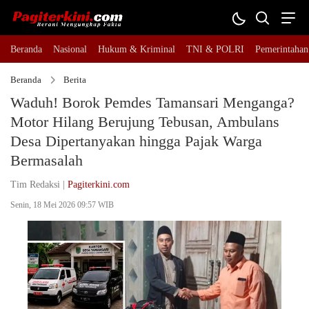
Beranda
Nasional
Hukum & Kriminal
TNI & POLRI
Pemerintahan
Beranda
Berita
Waduh! Borok Pemdes Tamansari Menganga?
Motor Hilang Berujung Tebusan, Ambulans
Desa Dipertanyakan hingga Pajak Warga
Bermasalah
Tim Redaksi |
Pagiterkini.com
Senin, 18 Mei 2026 09:57 WIB