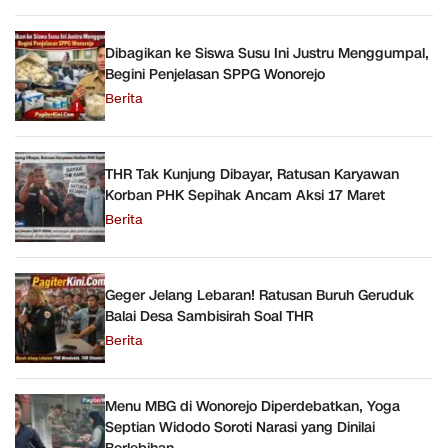
Dibagikan ke Siswa Susu Ini Justru Menggumpal,
Begini Penjelasan SPPG Wonorejo
Berita
THR Tak Kunjung Dibayar, Ratusan Karyawan
Korban PHK Sepihak Ancam Aksi 17 Maret
Berita
Geger Jelang Lebaran! Ratusan Buruh Geruduk
Balai Desa Sambisirah Soal THR
Berita
Menu MBG di Wonorejo Diperdebatkan, Yoga
Septian Widodo Soroti Narasi yang Dinilai