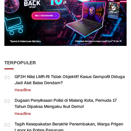
TERPOPULER
01
GP3H Nilai LMR-RI Tidak Objektif! Kasus Gempol9 Diduga
Jadi Alat Balas Dendam?
Headline
02
Dugaan Penyiksaan Polisi di Malang Kota, Pemuda 17
Tahun Dipaksa Mengaku Ikut Demo!
Headline
03
Tagih Kesepakatan Berakhir Penembakan, Warga Prigen
Lapor ke Polres Pasuruan