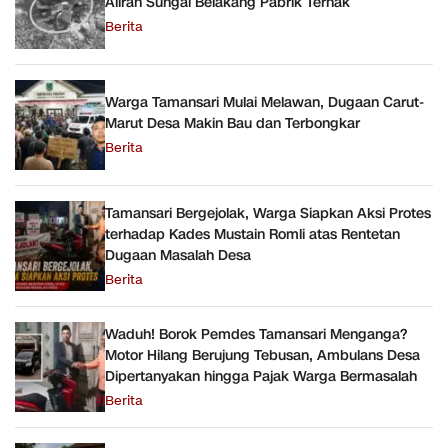
Aliran Sungai Belakang Pabrik Ternak
Berita
Warga Tamansari Mulai Melawan, Dugaan Carut-
Marut Desa Makin Bau dan Terbongkar
Berita
Tamansari Bergejolak, Warga Siapkan Aksi Protes
terhadap Kades Mustain Romli atas Rentetan
Dugaan Masalah Desa
Berita
Waduh! Borok Pemdes Tamansari Menganga?
Motor Hilang Berujung Tebusan, Ambulans Desa
Dipertanyakan hingga Pajak Warga Bermasalah
Berita