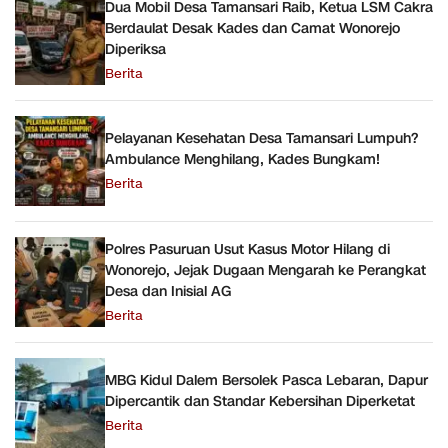
Dua Mobil Desa Tamansari Raib, Ketua LSM Cakra
Berdaulat Desak Kades dan Camat Wonorejo
Diperiksa
Berita
Pelayanan Kesehatan Desa Tamansari Lumpuh?
Ambulance Menghilang, Kades Bungkam!
Berita
Polres Pasuruan Usut Kasus Motor Hilang di
Wonorejo, Jejak Dugaan Mengarah ke Perangkat
Desa dan Inisial AG
Berita
MBG Kidul Dalem Bersolek Pasca Lebaran, Dapur
Dipercantik dan Standar Kebersihan Diperketat
Berita