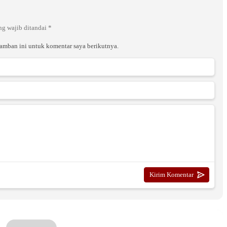
ng wajib ditandai
*
ramban ini untuk komentar saya berikutnya.