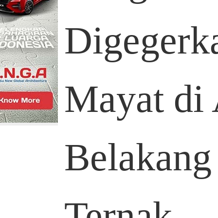
Digegerk
Mayat di 
Belakang
Ternak