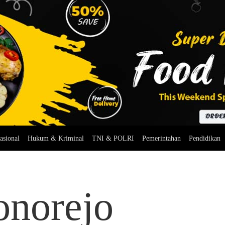
asional
Hukum & Kriminal
TNI & POLRI
Pemerintahan
Pendidikan
norejo