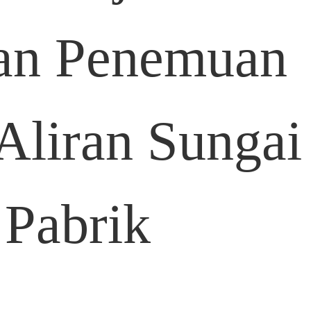
an Penemuan
Aliran Sungai
 Pabrik