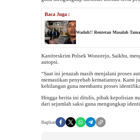
Baca Juga :
Waduh!! Rentetan Masalah Tama
Kanitreskrim Polsek Wonorejo, Saikhu, meng
autopsi.
“Saat ini jenazah masih menjalani proses au
memastikan penyebab kematiannya. Kami ju
kehilangan guna membantu proses identifikas
Hingga berita ini ditulis, pihak kepolisia
dari sejumlah saksi guna mengungkap identi
Bagikan