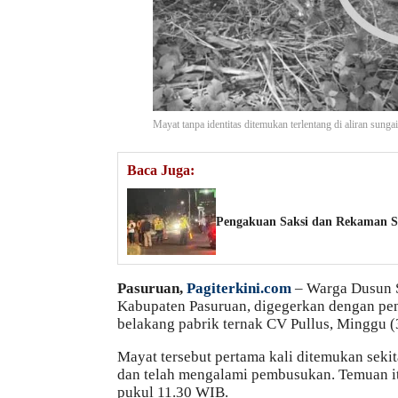
Mayat tanpa identitas ditemukan terlentang di aliran sung
Baca Juga:
Pengakuan Saksi dan Rekaman S
Pasuruan,
Pagiterkini.com
– Warga Dusun S
Kabupaten Pasuruan, digegerkan dengan pene
belakang pabrik ternak CV Pullus, Minggu (
Mayat tersebut pertama kali ditemukan sekit
dan telah mengalami pembusukan. Temuan it
pukul 11.30 WIB.