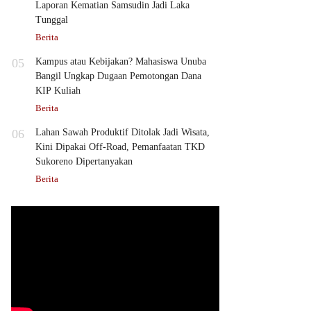
Laporan Kematian Samsudin Jadi Laka
Tunggal
Berita
05
Kampus atau Kebijakan? Mahasiswa Unuba
Bangil Ungkap Dugaan Pemotongan Dana
KIP Kuliah
Berita
06
Lahan Sawah Produktif Ditolak Jadi Wisata,
Kini Dipakai Off-Road, Pemanfaatan TKD
Sukoreno Dipertanyakan
Berita