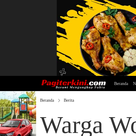
Beranda
N
Beranda
Berita
Warga Wo