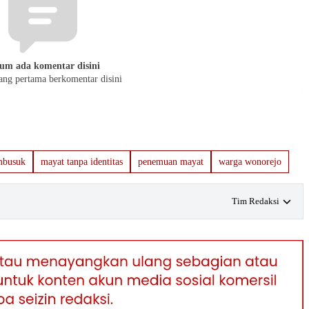
um ada komentar disini
yang pertama berkomentar disini
mbusuk
mayat tanpa identitas
penemuan mayat
warga wonorejo
Tim Redaksi