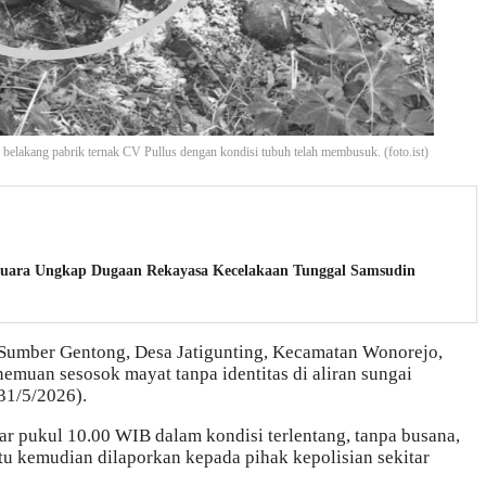
ai belakang pabrik ternak CV Pullus dengan kondisi tubuh telah membusuk. (foto.ist)
uara Ungkap Dugaan Rekayasa Kecelakaan Tunggal Samsudin
umber Gentong, Desa Jatigunting, Kecamatan Wonorejo,
muan sesosok mayat tanpa identitas di aliran sungai
31/5/2026).
ar pukul 10.00 WIB dalam kondisi terlentang, tanpa busana,
u kemudian dilaporkan kepada pihak kepolisian sekitar