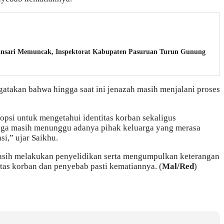
nsari Memuncak, Inspektorat Kabupaten Pasuruan Turun Gunung
atakan bahwa hingga saat ini jenazah masih menjalani proses
topsi untuk mengetahui identitas korban sekaligus
ga masih menunggu adanya pihak keluarga yang merasa
i,” ujar Saikhu.
n masih melakukan penyelidikan serta mengumpulkan keterangan
tas korban dan penyebab pasti kematiannya. (
Mal/Red
)