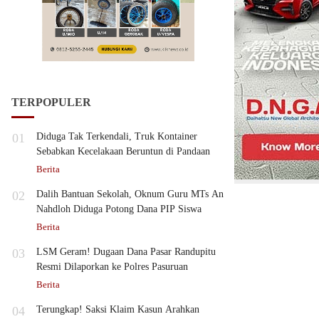
TERPOPULER
01
Diduga Tak Terkendali, Truk Kontainer
Sebabkan Kecelakaan Beruntun di Pandaan
Berita
02
Dalih Bantuan Sekolah, Oknum Guru MTs An
Nahdloh Diduga Potong Dana PIP Siswa
Berita
03
LSM Geram! Dugaan Dana Pasar Randupitu
Resmi Dilaporkan ke Polres Pasuruan
Berita
04
Terungkap! Saksi Klaim Kasun Arahkan