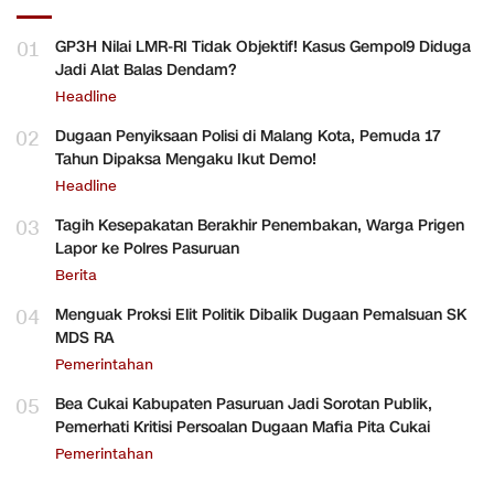
01
GP3H Nilai LMR-RI Tidak Objektif! Kasus Gempol9 Diduga
Jadi Alat Balas Dendam?
Headline
02
Dugaan Penyiksaan Polisi di Malang Kota, Pemuda 17
Tahun Dipaksa Mengaku Ikut Demo!
Headline
03
Tagih Kesepakatan Berakhir Penembakan, Warga Prigen
Lapor ke Polres Pasuruan
Berita
04
Menguak Proksi Elit Politik Dibalik Dugaan Pemalsuan SK
MDS RA
Pemerintahan
05
Bea Cukai Kabupaten Pasuruan Jadi Sorotan Publik,
Pemerhati Kritisi Persoalan Dugaan Mafia Pita Cukai
Pemerintahan