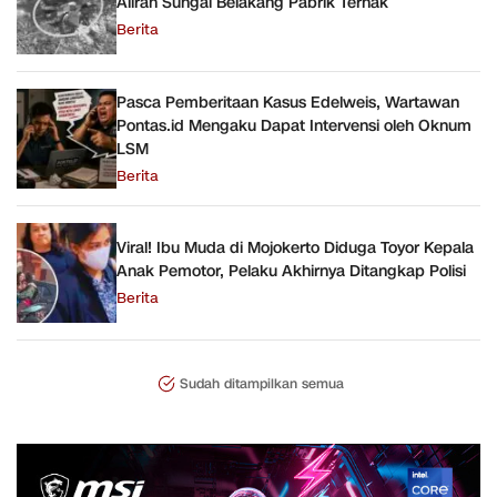
Aliran Sungai Belakang Pabrik Ternak
Berita
Pasca Pemberitaan Kasus Edelweis, Wartawan
Pontas.id Mengaku Dapat Intervensi oleh Oknum
LSM
Berita
Viral! Ibu Muda di Mojokerto Diduga Toyor Kepala
Anak Pemotor, Pelaku Akhirnya Ditangkap Polisi
Berita
Sudah ditampilkan semua