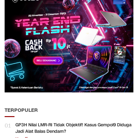
TERPOPULER
01
GP3H Nilai LMR-RI Tidak Objektif! Kasus Gempol9 Diduga
Jadi Alat Balas Dendam?