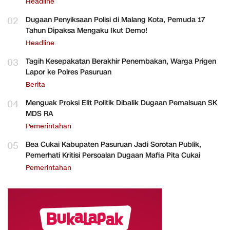
Headline
02
Dugaan Penyiksaan Polisi di Malang Kota, Pemuda 17
Tahun Dipaksa Mengaku Ikut Demo!
Headline
03
Tagih Kesepakatan Berakhir Penembakan, Warga Prigen
Lapor ke Polres Pasuruan
Berita
04
Menguak Proksi Elit Politik Dibalik Dugaan Pemalsuan SK
MDS RA
Pemerintahan
05
Bea Cukai Kabupaten Pasuruan Jadi Sorotan Publik,
Pemerhati Kritisi Persoalan Dugaan Mafia Pita Cukai
Pemerintahan