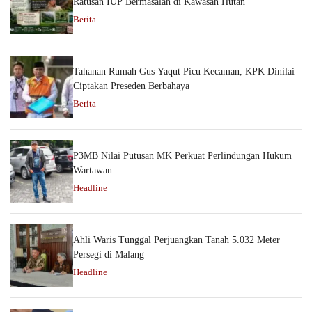
Ratusan IUP Bermasalah di Kawasan Hutan
Berita
Tahanan Rumah Gus Yaqut Picu Kecaman, KPK Dinilai
Ciptakan Preseden Berbahaya
Berita
P3MB Nilai Putusan MK Perkuat Perlindungan Hukum
Wartawan
Headline
Ahli Waris Tunggal Perjuangkan Tanah 5.032 Meter
Persegi di Malang
Headline