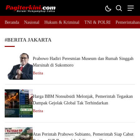
Pagiterkini.com
Berani Mengungkap Fakta
Beranda
Nasional
Hukum & Kriminal
TNI & POLRI
Pemerintahan
#BERITA JAKARTA
Prabowo Hadiri Peresmian Museum dan Rumah Singgah
Marsinah di Sukomoro
Berita
Harga BBM Nonsubsidi Melonjak, Pemerintah Tegaskan
Dampak Gejolak Global Tak Terhindarkan
Berita
Atas Perintah Prabowo Subianto, Pemerintah Siap Cabut