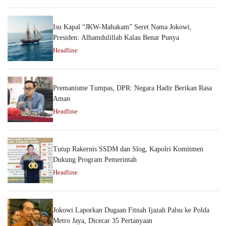
Isu Kapal “JKW-Mahakam” Seret Nama Jokowi,
Presiden: Alhamdulillah Kalau Benar Punya
Headline
Premanisme Tumpas, DPR: Negara Hadir Berikan Rasa
Aman
Headline
Tutup Rakernis SSDM dan Slog, Kapolri Komitmen
Dukung Program Pemerintah
Headline
Jokowi Laporkan Dugaan Fitnah Ijazah Palsu ke Polda
Metro Jaya, Dicecar 35 Pertanyaan