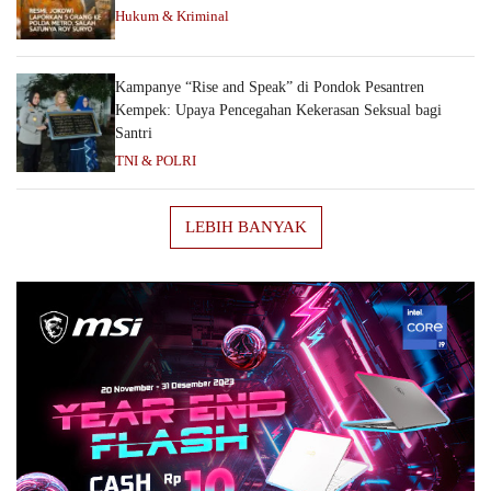
Hukum & Kriminal
Kampanye “Rise and Speak” di Pondok Pesantren
Kempek: Upaya Pencegahan Kekerasan Seksual bagi
Santri
TNI & POLRI
LEBIH BANYAK