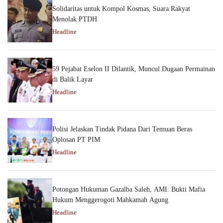
Solidaritas untuk Kompol Kosmas, Suara Rakyat
Menolak PTDH
Headline
59 Pejabat Eselon II Dilantik, Muncul Dugaan Permainan
di Balik Layar
Headline
Polisi Jelaskan Tindak Pidana Dari Temuan Beras
Oplosan PT PIM
Headline
Potongan Hukuman Gazalba Saleh, AMI: Bukti Mafia
Hukum Menggerogoti Mahkamah Agung
Headline