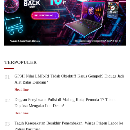
TERPOPULER
01
GP3H Nilai LMR-RI Tidak Objektif! Kasus Gempol9 Diduga Jadi
Alat Balas Dendam?
Headline
02
Dugaan Penyiksaan Polisi di Malang Kota, Pemuda 17 Tahun
Dipaksa Mengaku Ikut Demo!
Headline
03
Tagih Kesepakatan Berakhir Penembakan, Warga Prigen Lapor ke
Polres Pasuruan