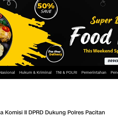
Nasional
Hukum & Kriminal
TNI & POLRI
Pemerintahan
Pen
a Komisi II DPRD Dukung Polres Pacitan