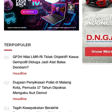
TERPOPULER
01
GP3H Nilai LMR-RI Tidak Objektif! Kasus
Gempol9 Diduga Jadi Alat Balas
Dendam?
Headline
02
Dugaan Penyiksaan Polisi di Malang
Kota, Pemuda 17 Tahun Dipaksa
Mengaku Ikut Demo!
Headline
03
Tagih Kesepakatan Berakhir