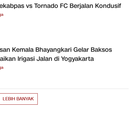
ekabpas vs Tornado FC Berjalan Kondusif
ga
san Kemala Bhayangkari Gelar Baksos
aikan Irigasi Jalan di Yogyakarta
ga
LEBIH BANYAK