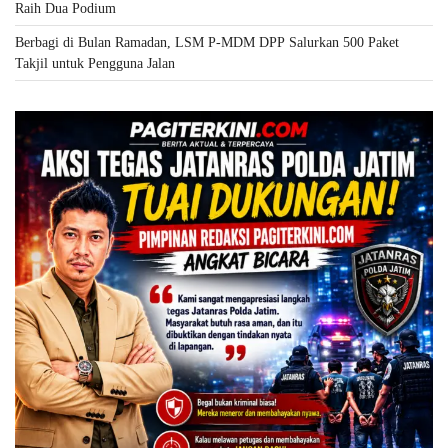
Raih Dua Podium
Berbagi di Bulan Ramadan, LSM P-MDM DPP Salurkan 500 Paket
Takjil untuk Pengguna Jalan