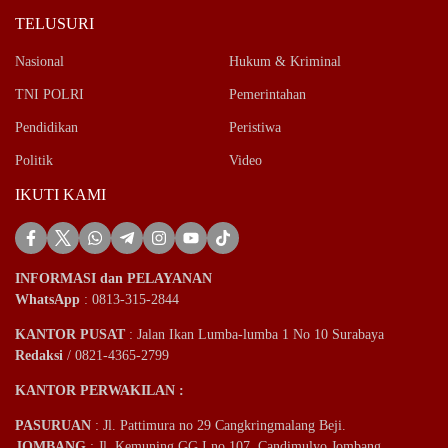
TELUSURI
Nasional
Hukum & Kriminal
TNI POLRI
Pemerintahan
Pendidikan
Peristiwa
Politik
Video
IKUTI KAMI
INFORMASI dan PELAYANAN
WhatsApp
: 0813-315-2844
KANTOR PUSAT
: Jalan Ikan Lumba-lumba 1 No 10 Surabaya
Redaksi
/ 0821-4365-2799
KANTOR PERWAKILAN :
PASURUAN
: Jl. Pattimura no 29 Cangkringmalang Beji.
JOMBANG
: Jl. Kemuning GG I no 107, Candimulyo Jombang.