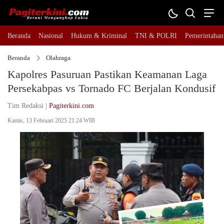
Beranda
Nasional
Hukum & Kriminal
TNI & POLRI
Pemerintahan
Beranda
Olahraga
Kapolres Pasuruan Pastikan Keamanan Laga
Persekabpas vs Tornado FC Berjalan Kondusif
Tim Redaksi |
Pagiterkini.com
Kamis, 13 Februari 2025 21:24 WIB