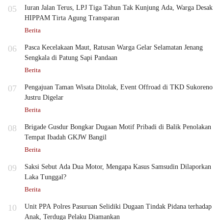
05
Iuran Jalan Terus, LPJ Tiga Tahun Tak Kunjung Ada, Warga Desak
HIPPAM Tirta Agung Transparan
Berita
06
Pasca Kecelakaan Maut, Ratusan Warga Gelar Selamatan Jenang
Sengkala di Patung Sapi Pandaan
Berita
07
Pengajuan Taman Wisata Ditolak, Event Offroad di TKD Sukoreno
Justru Digelar
Berita
08
Brigade Gusdur Bongkar Dugaan Motif Pribadi di Balik Penolakan
Tempat Ibadah GKJW Bangil
Berita
09
Saksi Sebut Ada Dua Motor, Mengapa Kasus Samsudin Dilaporkan
Laka Tunggal?
Berita
10
Unit PPA Polres Pasuruan Selidiki Dugaan Tindak Pidana terhadap
Anak, Terduga Pelaku Diamankan