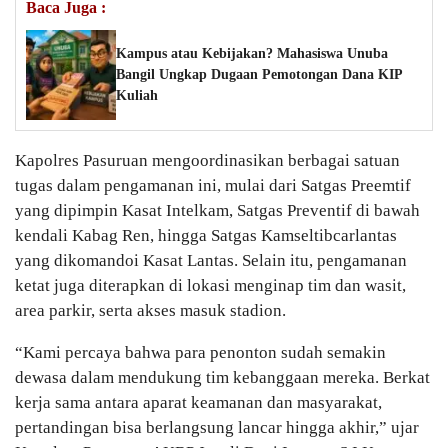
Baca Juga :
Kampus atau Kebijakan? Mahasiswa Unuba
Bangil Ungkap Dugaan Pemotongan Dana KIP
Kuliah
Kapolres Pasuruan mengoordinasikan berbagai satuan
tugas dalam pengamanan ini, mulai dari Satgas Preemtif
yang dipimpin Kasat Intelkam, Satgas Preventif di bawah
kendali Kabag Ren, hingga Satgas Kamseltibcarlantas
yang dikomandoi Kasat Lantas. Selain itu, pengamanan
ketat juga diterapkan di lokasi menginap tim dan wasit,
area parkir, serta akses masuk stadion.
“Kami percaya bahwa para penonton sudah semakin
dewasa dalam mendukung tim kebanggaan mereka. Berkat
kerja sama antara aparat keamanan dan masyarakat,
pertandingan bisa berlangsung lancar hingga akhir,” ujar