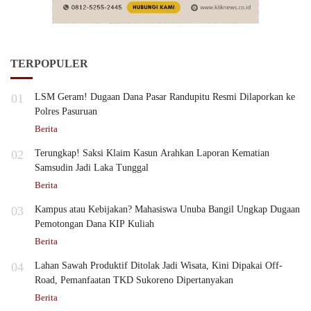
TERPOPULER
01
LSM Geram! Dugaan Dana Pasar Randupitu Resmi Dilaporkan ke
Polres Pasuruan
Berita
02
Terungkap! Saksi Klaim Kasun Arahkan Laporan Kematian
Samsudin Jadi Laka Tunggal
Berita
03
Kampus atau Kebijakan? Mahasiswa Unuba Bangil Ungkap Dugaan
Pemotongan Dana KIP Kuliah
Berita
04
Lahan Sawah Produktif Ditolak Jadi Wisata, Kini Dipakai Off-
Road, Pemanfaatan TKD Sukoreno Dipertanyakan
Berita