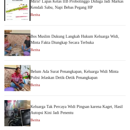
Miris! Lapas Kelas IIB Probolinggo Diduga Jadi Markas
Kendali Sabu, Napi Bebas Pegang HP
Berita
Bos Muslim Dukung Langkah Hukum Keluarga Widi,
Minta Fakta Diungkap Secara Terbuka
Berita
Belum Ada Surat Penangkapan, Keluarga Widi Minta
Polisi Jelaskan Detik-Detik Penangkapan
Berita
Keluarga Tak Percaya Widi Pingsan karena Kaget, Hasil
Autopsi Kini Jadi Penentu
Berita