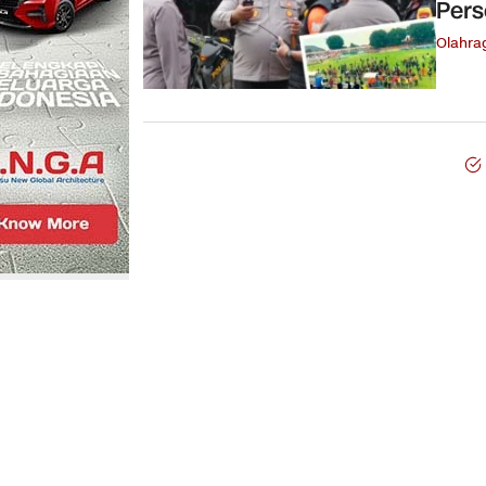
Pers
Olahra