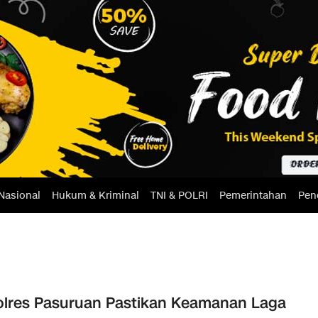
Nasional
Hukum & Kriminal
TNI & POLRI
Pemerintahan
Pen
lres Pasuruan Pastikan Keamanan Laga