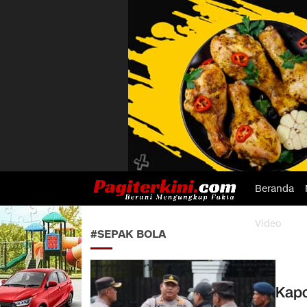
Beranda
Pagiterkini.com
Berani Mengungkap Fakta
Video
#SEPAK BOLA
Kapo