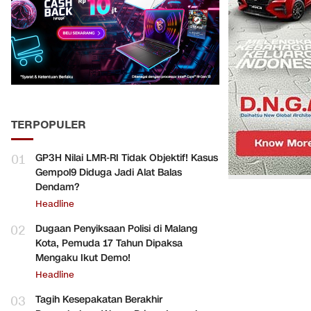
TERPOPULER
01
GP3H Nilai LMR-RI Tidak Objektif! Kasus
Gempol9 Diduga Jadi Alat Balas
Dendam?
Headline
02
Dugaan Penyiksaan Polisi di Malang
Kota, Pemuda 17 Tahun Dipaksa
Mengaku Ikut Demo!
Headline
03
Tagih Kesepakatan Berakhir