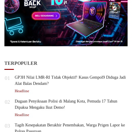
TERPOPULER
01
GP3H Nilai LMR-RI Tidak Objektif! Kasus Gempol9 Diduga Jadi
Alat Balas Dendam?
Headline
02
Dugaan Penyiksaan Polisi di Malang Kota, Pemuda 17 Tahun
Dipaksa Mengaku Ikut Demo!
Headline
03
Tagih Kesepakatan Berakhir Penembakan, Warga Prigen Lapor ke
Polres Pasuruan