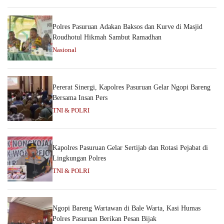
Polres Pasuruan Adakan Baksos dan Kurve di Masjid
Roudhotul Hikmah Sambut Ramadhan
Nasional
Pererat Sinergi, Kapolres Pasuruan Gelar Ngopi Bareng
Bersama Insan Pers
TNI & POLRI
Kapolres Pasuruan Gelar Sertijab dan Rotasi Pejabat di
Lingkungan Polres
TNI & POLRI
Ngopi Bareng Wartawan di Bale Warta, Kasi Humas
Polres Pasuruan Berikan Pesan Bijak