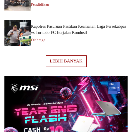
Pendidikan
Kapolres Pasuruan Pastikan Keamanan Laga Persekabpas
vs Tornado FC Berjalan Kondusif
Olahraga
LEBIH BANYAK