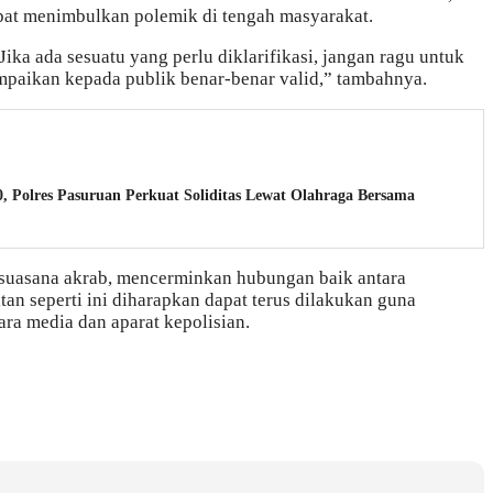
at menimbulkan polemik di tengah masyarakat.
ika ada sesuatu yang perlu diklarifikasi, jangan ragu untuk
mpaikan kepada publik benar-benar valid,” tambahnya.
, Polres Pasuruan Perkuat Soliditas Lewat Olahraga Bersama
n suasana akrab, mencerminkan hubungan baik antara
tan seperti ini diharapkan dapat terus dilakukan guna
ra media dan aparat kepolisian.