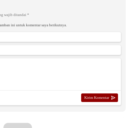
ng wajib ditandai
*
ramban ini untuk komentar saya berikutnya.