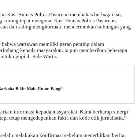
 dan Kasi Humas Polres Pasuruan membahas berbagai isu,
ang kurang tepat mengenai Kasi Humas Polres Pasuruan.
kaan dan saling menghormati, mencerminkan hubungan yang
 bahwa wartawan memiliki peran penting dalam
erimbang kepada masyarakat. Ia pun memberikan beberapa
 untuk ngopi di Bale Warta.
arkoba Bikin Malu Rutan Bangil
rkan informasi kepada masyarakat. Kami berharap sinergi
tetapi tetap mengedepankan fakta dan kode etik jurnalistik,”
 selalu melakukan konfirmasi sebelum menerbitkan berita,