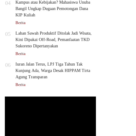
04
Kampus atau Kebijakan? Mahasiswa Unuba
Bangil Ungkap Dugaan Pemotongan Dana
KIP Kuliah
Berita
05
Lahan Sawah Produktif Ditolak Jadi Wisata,
Kini Dipakai Off-Road, Pemanfaatan TKD
Sukoreno Dipertanyakan
Berita
06
Iuran Jalan Terus, LPJ Tiga Tahun Tak
Kunjung Ada, Warga Desak HIPPAM Tirta
Agung Transparan
Berita