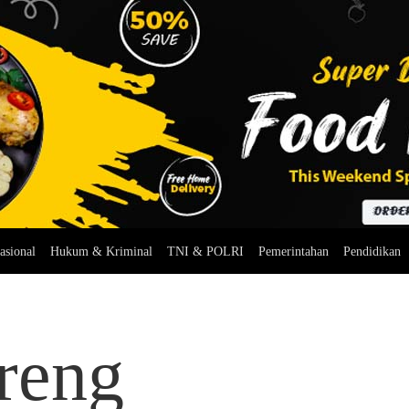
asional
Hukum & Kriminal
TNI & POLRI
Pemerintahan
Pendidikan
reng