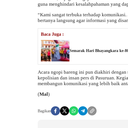
guna menghindari kesalahpahaman yang dap
“Kami sangat terbuka terhadap komunikasi. J
bertanya langsung agar informasi yang disa
Baca Juga :
Semarak Hari Bhayangkara ke-80
Acara ngopi bareng ini pun diakhiri denga
kepolisian dan insan pers di Pasuruan. Kegia
membangun komunikasi yang lebih baik anta
(
Mal
)
Bagikan