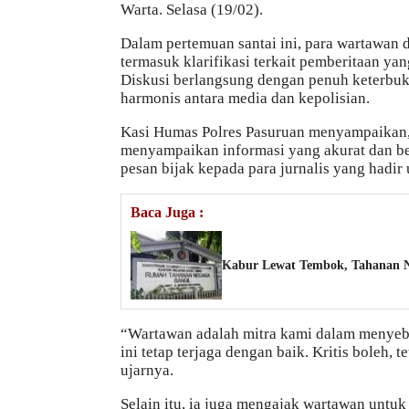
Warta. Selasa (19/02).
Dalam pertemuan santai ini, para wartawan
termasuk klarifikasi terkait pemberitaan y
Diskusi berlangsung dengan penuh keterbu
harmonis antara media dan kepolisian.
Kasi Humas Polres Pasuruan menyampaikan,
menyampaikan informasi yang akurat dan b
pesan bijak kepada para jurnalis yang hadir
Baca Juga :
Kabur Lewat Tembok, Tahanan N
“Wartawan adalah mitra kami dalam menyeba
ini tetap terjaga dengan baik. Kritis boleh, 
ujarnya.
Selain itu, ia juga mengajak wartawan untuk