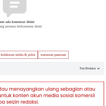
um ada komentar disini
yang pertama berkomentar disini
kolaborasi media & polisi
wartawan pasuruan
Tim Redaksi