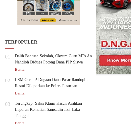
TERPOPULER
01
Dalih Bantuan Sekolah, Oknum Guru MTs An
Nahdloh Diduga Potong Dana PIP Siswa
Berita
02
LSM Geram! Dugaan Dana Pasar Randupitu
Resmi Dilaporkan ke Polres Pasuruan
Berita
03
Terungkap! Saksi Klaim Kasun Arahkan
Laporan Kematian Samsudin Jadi Laka
Tunggal
Berita