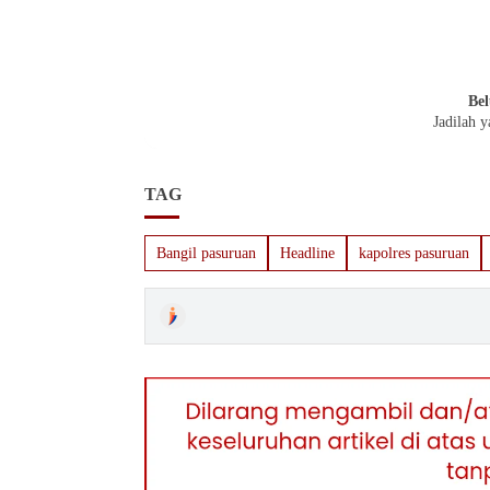
Bel
Jadilah 
TAG
Bangil pasuruan
Headline
kapolres pasuruan