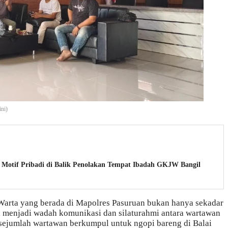
ini)
Motif Pribadi di Balik Penolakan Tempat Ibadah GKJW Bangil
Warta yang berada di Mapolres Pasuruan bukan hanya sekadar
ga menjadi wadah komunikasi dan silaturahmi antara wartawan
t sejumlah wartawan berkumpul untuk ngopi bareng di Balai