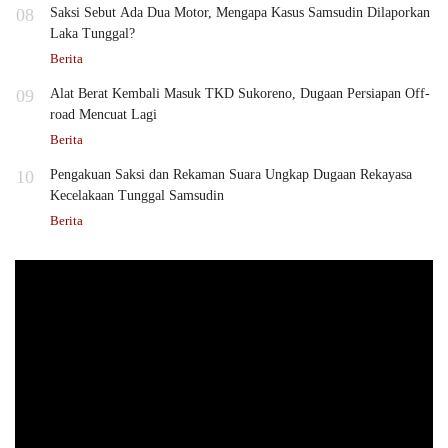
08
Saksi Sebut Ada Dua Motor, Mengapa Kasus Samsudin Dilaporkan
Laka Tunggal?
Berita
09
Alat Berat Kembali Masuk TKD Sukoreno, Dugaan Persiapan Off-
road Mencuat Lagi
Berita
10
Pengakuan Saksi dan Rekaman Suara Ungkap Dugaan Rekayasa
Kecelakaan Tunggal Samsudin
Berita