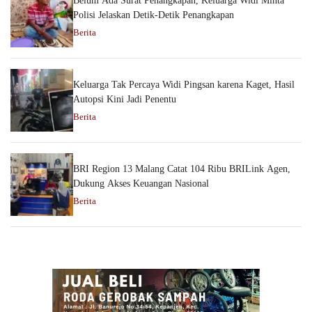
Belum Ada Surat Penangkapan, Keluarga Widi Minta
Polisi Jelaskan Detik-Detik Penangkapan
Berita
Keluarga Tak Percaya Widi Pingsan karena Kaget, Hasil
Autopsi Kini Jadi Penentu
Berita
BRI Region 13 Malang Catat 104 Ribu BRILink Agen,
Dukung Akses Keuangan Nasional
Berita