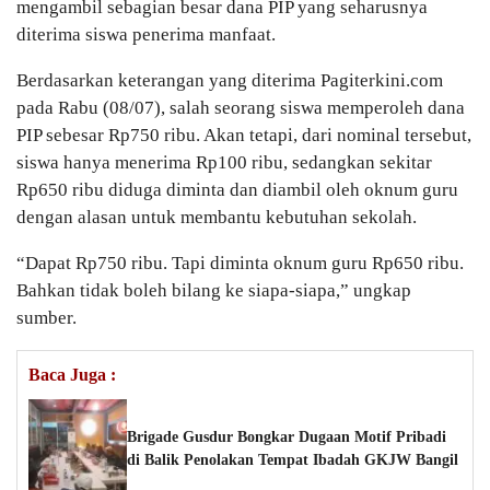
mengambil sebagian besar dana PIP yang seharusnya
diterima siswa penerima manfaat.
Berdasarkan keterangan yang diterima Pagiterkini.com
pada Rabu (08/07), salah seorang siswa memperoleh dana
PIP sebesar Rp750 ribu. Akan tetapi, dari nominal tersebut,
siswa hanya menerima Rp100 ribu, sedangkan sekitar
Rp650 ribu diduga diminta dan diambil oleh oknum guru
dengan alasan untuk membantu kebutuhan sekolah.
“Dapat Rp750 ribu. Tapi diminta oknum guru Rp650 ribu.
Bahkan tidak boleh bilang ke siapa-siapa,” ungkap
sumber.
Baca Juga :
Brigade Gusdur Bongkar Dugaan Motif Pribadi
di Balik Penolakan Tempat Ibadah GKJW Bangil