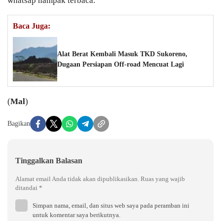
whatsap nampak terbaca.
Baca Juga:
Alat Berat Kembali Masuk TKD Sukoreno,
Dugaan Persiapan Off-road Mencuat Lagi
(
Mal
)
Bagikan
Tinggalkan Balasan
Alamat email Anda tidak akan dipublikasikan.
Ruas yang wajib
ditandai
*
Simpan nama, email, dan situs web saya pada peramban ini
untuk komentar saya berikutnya.