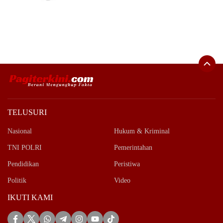
TELUSURI
Nasional
Hukum & Kriminal
TNI POLRI
Pemerintahan
Pendidikan
Peristiwa
Politik
Video
IKUTI KAMI