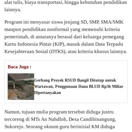
alat tulis, biaya transportasi, hingga kebutuhan pendidikan
lainnya.
Program ini menyasar siswa jenjang SD, SMP, SMA/SMK
maupun pendidikan nonformal yang memenuhi kriteria
pemerintah, di antaranya berasal dari keluarga pemegang
Kartu Indonesia Pintar (KIP), masuk dalam Data Terpadu
Kesejahteraan Sosial (DTKS), atau kriteria khusus lainnya.
Baca Juga :
Gerbang Proyek RSUD Bangil Ditutup untuk
Wartawan, Penggunaan Dana BLUD Rp36 Miliar
Dipertanyakan
Namun, tujuan mulia program tersebut diduga justru
tercoreng di MTs An Nahdloh, Desa Candibinangung,
Sukorejo. Seorang oknum guru berinisial KM diduga