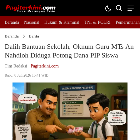
Beranda
Nasional
Hukum & Kriminal
TNI & POLRI
Pemerintahan
Beranda
Berita
Dalih Bantuan Sekolah, Oknum Guru MTs An
Nahdloh Diduga Potong Dana PIP Siswa
Tim Redaksi |
Pagiterkini.com
Rabu, 8 Juli 2026 15:41 WIB