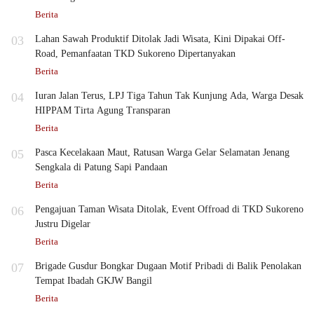
Berita
03
Lahan Sawah Produktif Ditolak Jadi Wisata, Kini Dipakai Off-
Road, Pemanfaatan TKD Sukoreno Dipertanyakan
Berita
04
Iuran Jalan Terus, LPJ Tiga Tahun Tak Kunjung Ada, Warga Desak
HIPPAM Tirta Agung Transparan
Berita
05
Pasca Kecelakaan Maut, Ratusan Warga Gelar Selamatan Jenang
Sengkala di Patung Sapi Pandaan
Berita
06
Pengajuan Taman Wisata Ditolak, Event Offroad di TKD Sukoreno
Justru Digelar
Berita
07
Brigade Gusdur Bongkar Dugaan Motif Pribadi di Balik Penolakan
Tempat Ibadah GKJW Bangil
Berita