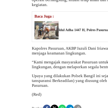
kegiatan.
Baca Juga :
Idul Adha 1447 H, Polres Pasur
Kapolres Pasuruan, AKBP Jazuli Dani Iriaw
menjaga keamanan lingkungan.
“Kami mengajak masyarakat Pasuruan untuk
lingkungan, dengan melaporkan segala bentu
Upaya yang dilakukan Polsek Bangil ini sejal
tansparansi Berkeadilan) yang diusung oleh
Pasuruan.
(Red)