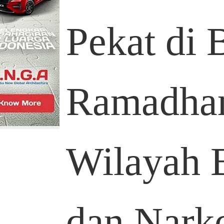
Pekat di 
Ramadhan
Wilayah 
dan Nark