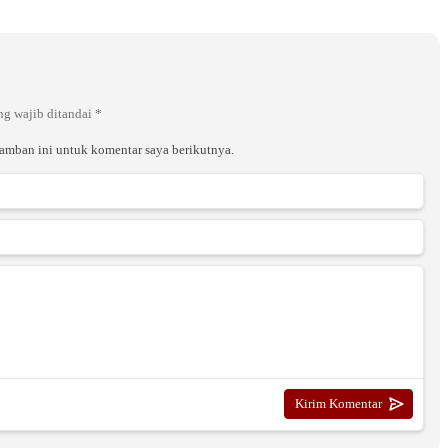
ng wajib ditandai
*
ramban ini untuk komentar saya berikutnya.