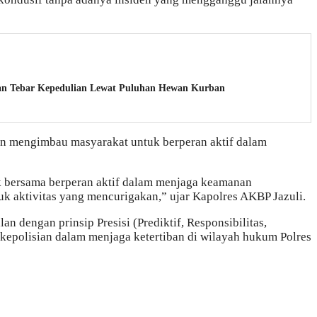
uan Tebar Kepedulian Lewat Puluhan Hewan Kurban
an mengimbau masyarakat untuk berperan aktif dalam
 bersama berperan aktif dalam menjaga keamanan
k aktivitas yang mencurigakan,” ujar Kapolres AKBP Jazuli.
an dengan prinsip Presisi (Prediktif, Responsibilitas,
 kepolisian dalam menjaga ketertiban di wilayah hukum Polres