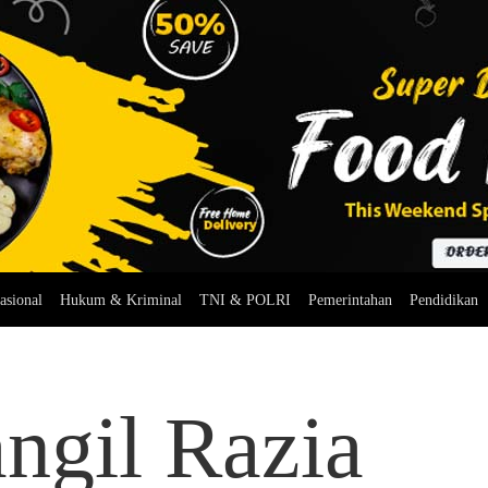
asional
Hukum & Kriminal
TNI & POLRI
Pemerintahan
Pendidikan
ngil Razia