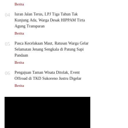
Berita
04
Iuran Jalan Terus, LPJ Tiga Tahun Tak
Kunjung Ada, Warga Desak HIPPAM Tirta
Agung Transparan
Berita
05
Pasca Kecelakaan Maut, Ratusan Warga Gelar
Selamatan Jenang Sengkala di Patung Sapi
Pandaan
Berita
06
Pengajuan Taman Wisata Ditolak, Event
Offroad di TKD Sukoreno Justru Digelar
Berita