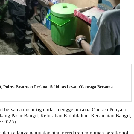
, Polres Pasuruan Perkuat Soliditas Lewat Olahraga Bersama
l bersama unsur tiga pilar menggelar razia Operasi Penyakit
akang Pasar Bangil, Kelurahan Kiduldalem, Kecamatan Bangil,
3/2025).
emukan adanya penjualan atau peredaran minuman beralkohol,