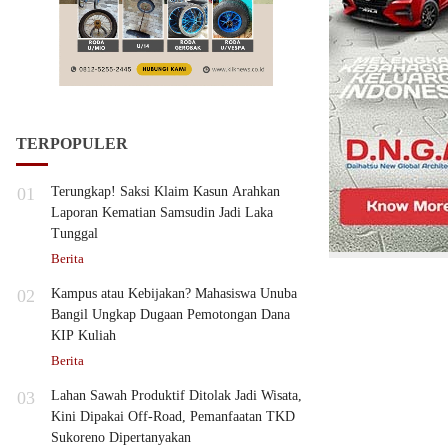
TERPOPULER
01
Terungkap! Saksi Klaim Kasun Arahkan
Laporan Kematian Samsudin Jadi Laka
Tunggal
Berita
02
Kampus atau Kebijakan? Mahasiswa Unuba
Bangil Ungkap Dugaan Pemotongan Dana
KIP Kuliah
Berita
03
Lahan Sawah Produktif Ditolak Jadi Wisata,
Kini Dipakai Off-Road, Pemanfaatan TKD
Sukoreno Dipertanyakan