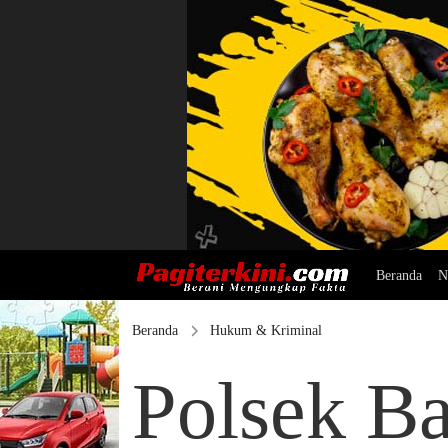
Beranda
N
Beranda
Hukum & Kriminal
Polsek Ba