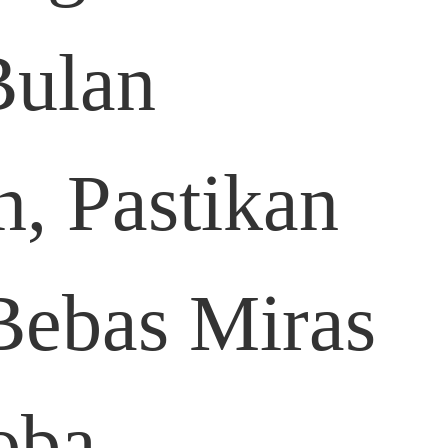
Bulan
, Pastikan
Bebas Miras
oba