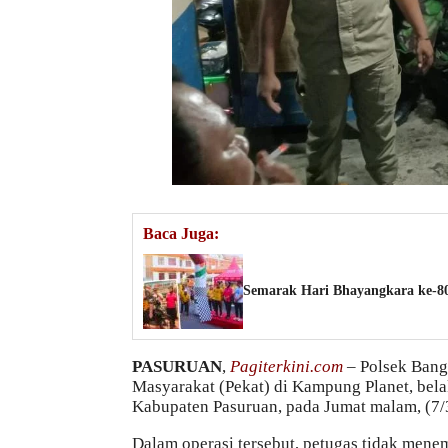
Baca Juga:
Semarak Hari Bhayangkara ke-80
PASURUAN
,
Pagiterkini.com
– Polsek Bangi
Masyarakat (Pekat) di Kampung Planet, bel
Kabupaten Pasuruan, pada Jumat malam, (7/
Dalam operasi tersebut, petugas tidak men