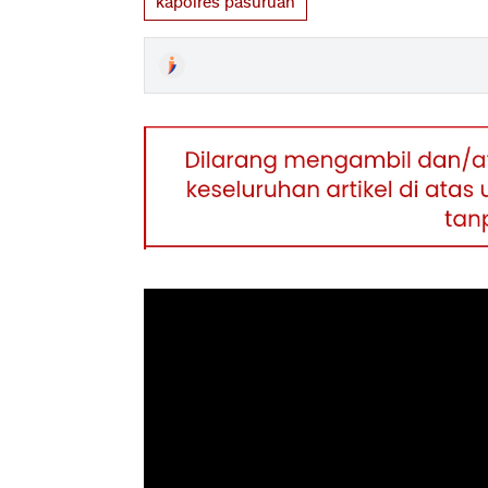
kapolres pasuruan