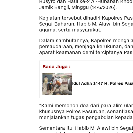
Busyro dan Haul ke-2 Al-Hubabah Khod
Jamik Bangil, Minggu (14/6/2026).
Kegiatan tersebut dihadiri Kapolres Pa
Segaf Baharun, Habib M. Alawi bin Seg
agama, serta masyarakat.
Dalam sambutannya, Kapolres mengaja
persaudaraan, menjaga kerukunan, dan 
aparat keamanan demi terciptanya Pas
Baca Juga :
Idul Adha 1447 H, Polres P
“Kami memohon doa dari para alim ulama
khususnya Polres Pasuruan, senantiasa
menjalankan tugas pengabdian kepada 
Sementara itu, Habib M. Alawi bin Sega