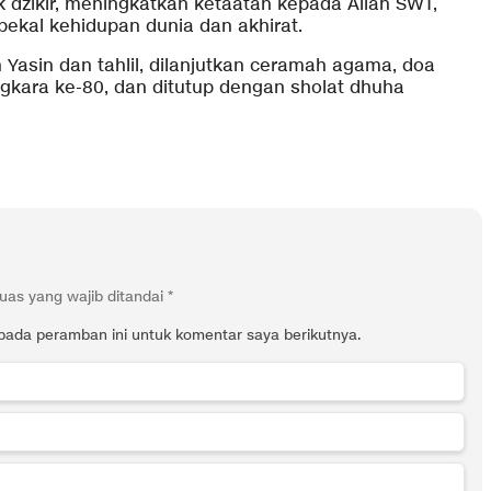
zikir, meningkatkan ketaatan kepada Allah SWT,
ekal kehidupan dunia dan akhirat.
Yasin dan tahlil, dilanjutkan ceramah agama, doa
kara ke-80, dan ditutup dengan sholat dhuha
uas yang wajib ditandai
*
pada peramban ini untuk komentar saya berikutnya.