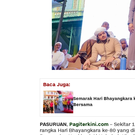
Baca Juga:
Semarak Hari Bhayangkara k
Bersama
PASURUAN
Pagiterkini.com
,
– Sekitar 
rangka Hari Bhayangkara ke-80 yang di