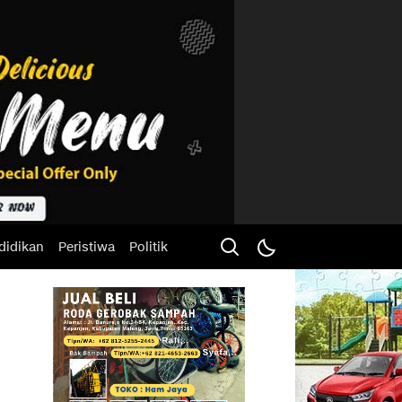
didikan
Peristiwa
Politik