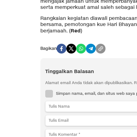
mengajak jamaah untuk memperbanyak d
serta memperkuat amal saleh sebagai b
Rangkaian kegiatan diawali pembacaan 
bersama, pemotongan kue Hari Bhayang
Red
berjamaah. (
)
Bagikan
Tinggalkan Balasan
Alamat email Anda tidak akan dipublikasikan.
R
Simpan nama, email, dan situs web saya 