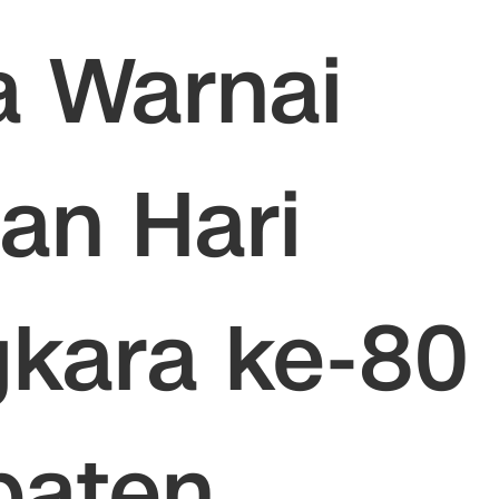
 Warnai
an Hari
kara ke-80
paten