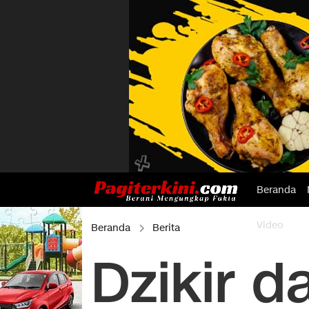
Beranda
Video
Beranda
Berita
Dzikir d