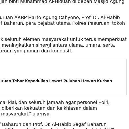
ijah binti Muhammad Al-Hiduan di depan Masjid Agung
suruan AKBP Harto Agung Cahyono, Prof. Dr. Al-Habib
af Baharun, para pejabat utama Polres Pasuruan, tokoh
k seluruh elemen masyarakat untuk terus memperkuat
meningkatkan sinergi antara ulama, umara, serta
uruan yang aman dan kondusif.
asuruan Tebar Kepedulian Lewat Puluhan Hewan Kurban
, kiai, dan seluruh jamaah agar personel Polri,
 diberikan kekuatan dan keikhlasan dalam
masyarakat,” ujarnya.
f Baharun dan Prof. Dr. Al-Habib Segaf Baharun