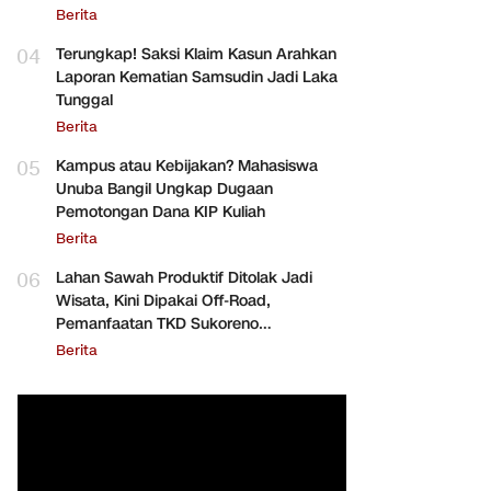
Berita
04
Terungkap! Saksi Klaim Kasun Arahkan
Laporan Kematian Samsudin Jadi Laka
Tunggal
Berita
05
Kampus atau Kebijakan? Mahasiswa
Unuba Bangil Ungkap Dugaan
Pemotongan Dana KIP Kuliah
Berita
06
Lahan Sawah Produktif Ditolak Jadi
Wisata, Kini Dipakai Off-Road,
Pemanfaatan TKD Sukoreno
Dipertanyakan
Berita