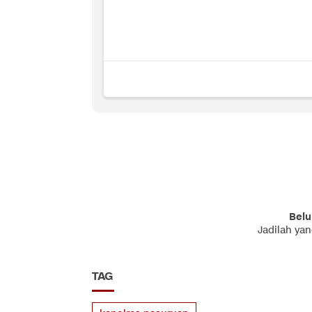
Belu
Jadilah ya
TAG