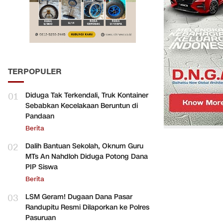
TERPOPULER
01
Diduga Tak Terkendali, Truk Kontainer
Sebabkan Kecelakaan Beruntun di
Pandaan
Berita
02
Dalih Bantuan Sekolah, Oknum Guru
MTs An Nahdloh Diduga Potong Dana
PIP Siswa
Berita
03
LSM Geram! Dugaan Dana Pasar
Randupitu Resmi Dilaporkan ke Polres
Pasuruan