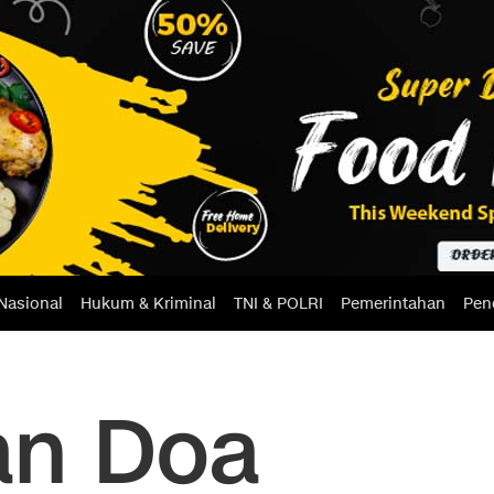
Nasional
Hukum & Kriminal
TNI & POLRI
Pemerintahan
Pen
an Doa