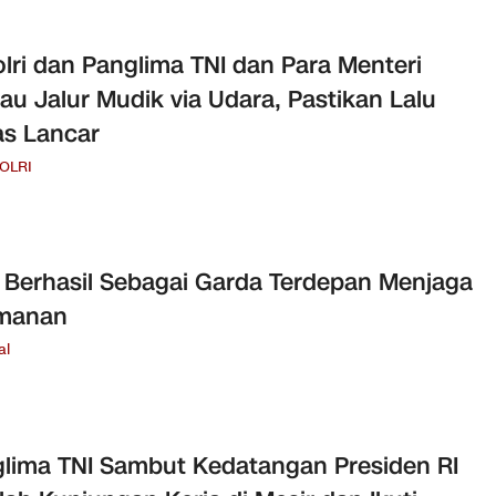
lri dan Panglima TNI dan Para Menteri
au Jalur Mudik via Udara, Pastikan Lalu
as Lancar
POLRI
i Berhasil Sebagai Garda Terdepan Menjaga
manan
al
lima TNI Sambut Kedatangan Presiden RI