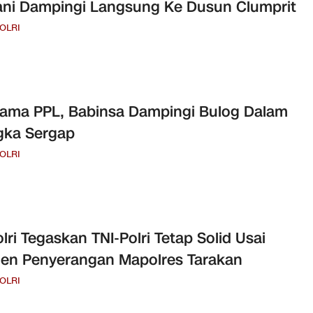
ni Dampingi Langsung Ke Dusun Clumprit
POLRI
ama PPL, Babinsa Dampingi Bulog Dalam
gka Sergap
POLRI
lri Tegaskan TNI-Polri Tetap Solid Usai
den Penyerangan Mapolres Tarakan
POLRI