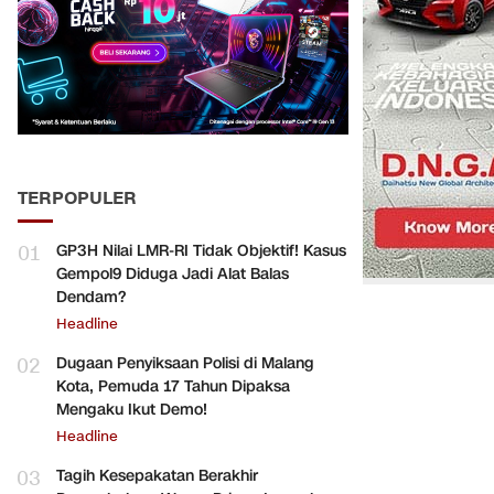
TERPOPULER
01
GP3H Nilai LMR-RI Tidak Objektif! Kasus
Gempol9 Diduga Jadi Alat Balas
Dendam?
Headline
02
Dugaan Penyiksaan Polisi di Malang
Kota, Pemuda 17 Tahun Dipaksa
Mengaku Ikut Demo!
Headline
03
Tagih Kesepakatan Berakhir