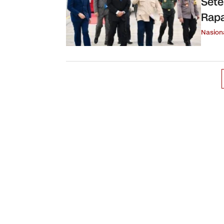
Sete
Rapa
Nasion