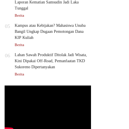
Laporan Kematian Samsudin Jadi Laka
Tunggal
Berita
05
Kampus atau Kebijakan? Mahasiswa Unuba
Bangil Ungkap Dugaan Pemotongan Dana
KIP Kuliah
Berita
06
Lahan Sawah Produktif Ditolak Jadi Wisata,
Kini Dipakai Off-Road, Pemanfaatan TKD
Sukoreno Dipertanyakan
Berita