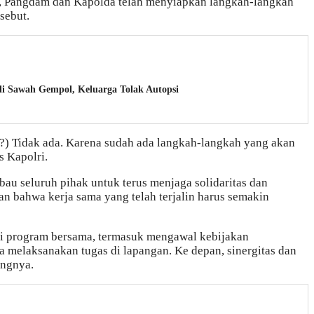
, Pangdam dan Kapolda telah menyiapkan langkah-langkah
sebut.
i Sawah Gempol, Keluarga Tolak Autopsi
?) Tidak ada. Karena sudah ada langkah-langkah yang akan
s Kapolri.
au seluruh pihak untuk terus menjaga solidaritas dan
kan bahwa kerja sama yang telah terjalin harus semakin
ai program bersama, termasuk mengawal kebijakan
a melaksanakan tugas di lapangan. Ke depan, sinergitas dan
angnya.