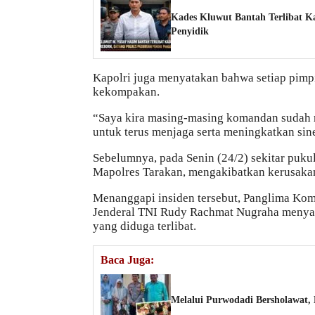
Kades Kluwut Bantah Terlibat Ka
Penyidik
Kapolri juga menyatakan bahwa setiap pimp
kekompakan.
“Saya kira masing-masing komandan sudah 
untuk terus menjaga serta meningkatkan sine
Sebelumnya, pada Senin (24/2) sekitar pu
Mapolres Tarakan, mengakibatkan kerusakan 
Menanggapi insiden tersebut, Panglima K
Jenderal TNI Rudy Rachmat Nugraha menyat
yang diduga terlibat.
Baca Juga:
Melalui Purwodadi Bersholawat,