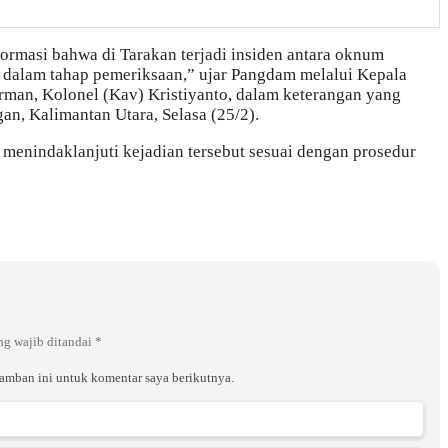
masi bahwa di Tarakan terjadi insiden antara oknum
h dalam tahap pemeriksaan,” ujar Pangdam melalui Kepala
n, Kolonel (Kav) Kristiyanto, dalam keterangan yang
an, Kalimantan Utara, Selasa (25/2).
nindaklanjuti kejadian tersebut sesuai dengan prosedur
ng wajib ditandai
*
ramban ini untuk komentar saya berikutnya.