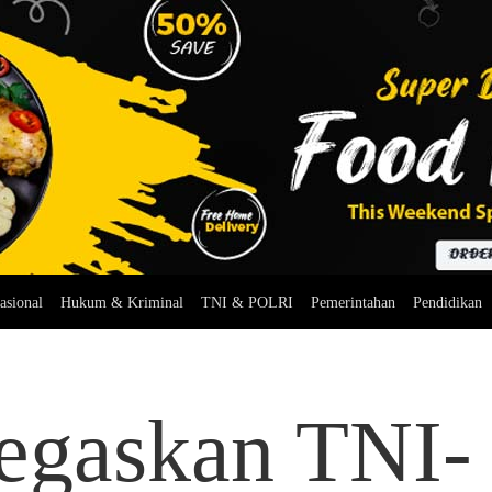
asional
Hukum & Kriminal
TNI & POLRI
Pemerintahan
Pendidikan
Tegaskan TNI-