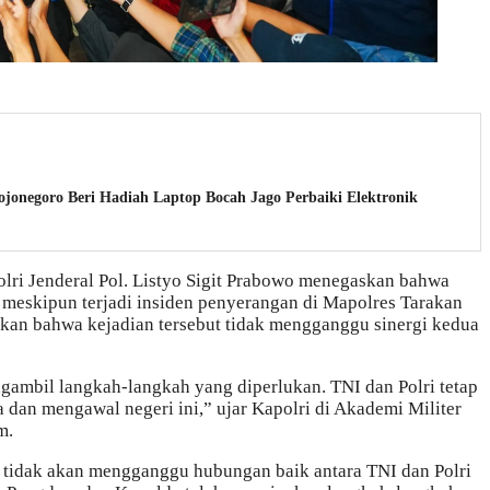
ojonegoro Beri Hadiah Laptop Bocah Jago Perbaiki Elektronik
lri Jenderal Pol. Listyo Sigit Prabowo menegaskan bahwa
ga meskipun terjadi insiden penyerangan di Mapolres Tarakan
skan bahwa kejadian tersebut tidak mengganggu sinergi kedua
ambil langkah-langkah yang diperlukan. TNI dan Polri tetap
a dan mengawal negeri ini,” ujar Kapolri di Akademi Militer
m.
 tidak akan mengganggu hubungan baik antara TNI dan Polri