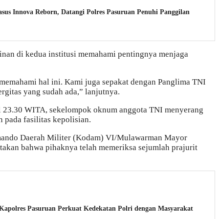
sus Innova Reborn, Datangi Polres Pasuruan Penuhi Panggilan
inan di kedua institusi memahami pentingnya menjaga
memahami hal ini. Kami juga sepakat dengan Panglima TNI
rgitas yang sudah ada,” lanjutnya.
kul 23.30 WITA, sekelompok oknum anggota TNI menyerang
pada fasilitas kepolisian.
omando Daerah Militer (Kodam) VI/Mulawarman Mayor
akan bahwa pihaknya telah memeriksa sejumlah prajurit
 Kapolres Pasuruan Perkuat Kedekatan Polri dengan Masyarakat