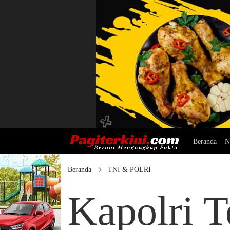
Beranda
N
Beranda
TNI & POLRI
Kapolri 