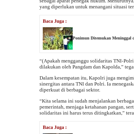
sebagai aparat penegak hukum. Menurutnya
yang diperlukan untuk menangani situasi ter
Baca Juga :
Ponimun Ditemukan Meninggal d
“(Apakah mengganggu solidaritas TNI-Polri
dilakukan oleh Pangdam dan Kapolda,” tega
Dalam kesempatan itu, Kapolri juga mengimb
sinergitas antara TNI dan Polri. Ia menegas
diperkuat di berbagai sektor.
“Kita selama ini sudah menjalankan berbag
pemerintah, menjaga ketahanan pangan, sert
solidaritas ini harus terus ditingkatkan,” ter
Baca Juga :