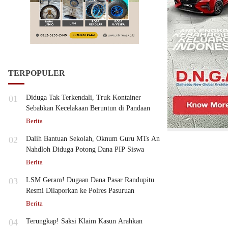
TERPOPULER
01
Diduga Tak Terkendali, Truk Kontainer
Sebabkan Kecelakaan Beruntun di Pandaan
Berita
02
Dalih Bantuan Sekolah, Oknum Guru MTs An
Nahdloh Diduga Potong Dana PIP Siswa
Berita
03
LSM Geram! Dugaan Dana Pasar Randupitu
Resmi Dilaporkan ke Polres Pasuruan
Berita
04
Terungkap! Saksi Klaim Kasun Arahkan