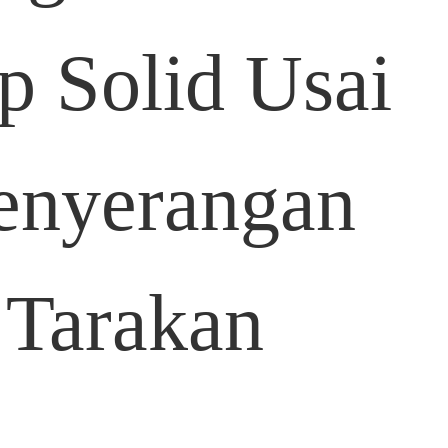
ap Solid Usai
Penyerangan
 Tarakan