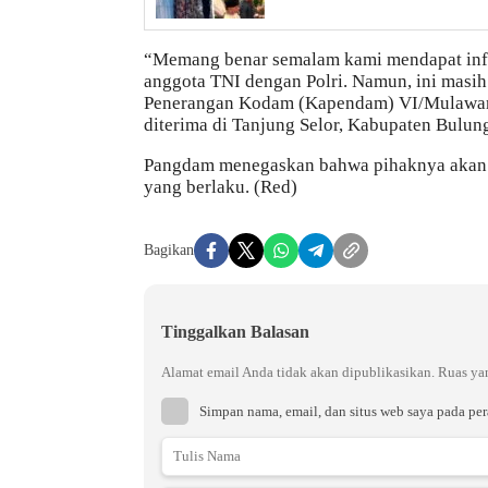
“Memang benar semalam kami mendapat infor
anggota TNI dengan Polri. Namun, ini masi
Penerangan Kodam (Kapendam) VI/Mulawarma
diterima di Tanjung Selor, Kabupaten Bulung
Pangdam menegaskan bahwa pihaknya akan me
yang berlaku. (Red)
Bagikan
Tinggalkan Balasan
Alamat email Anda tidak akan dipublikasikan.
Ruas ya
Simpan nama, email, dan situs web saya pada pe