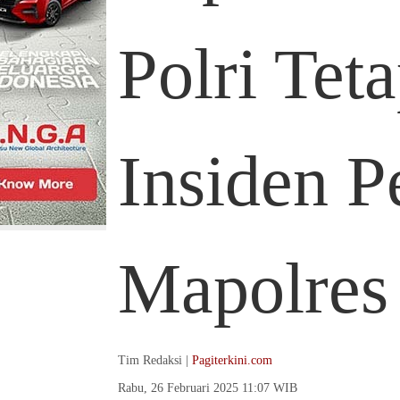
Polri Tet
Insiden 
Mapolres
Tim Redaksi |
Pagiterkini.com
Rabu, 26 Februari 2025 11:07 WIB