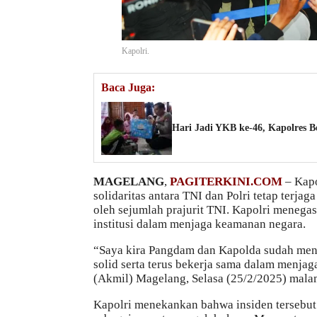
Kapolri.
Baca Juga:
Hari Jadi YKB ke-46, Kapolres B
MAGELANG
,
PAGITERKINI.COM
– Kapo
solidaritas antara TNI dan Polri tetap terja
oleh sejumlah prajurit TNI. Kapolri menega
institusi dalam menjaga keamanan negara.
“Saya kira Pangdam dan Kapolda sudah meng
solid serta terus bekerja sama dalam menjag
(Akmil) Magelang, Selasa (25/2/2025) mala
Kapolri menekankan bahwa insiden tersebut