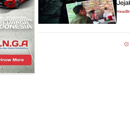
Jeja
Headli