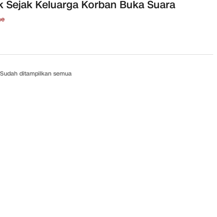
k Sejak Keluarga Korban Buka Suara
ne
Sudah ditampilkan semua