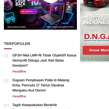
TERPOPULER
01
GP3H Nilai LMR-RI Tidak Objektif! Kasus
Gempol9 Diduga Jadi Alat Balas
Dendam?
Headline
02
Dugaan Penyiksaan Polisi di Malang
Kota, Pemuda 17 Tahun Dipaksa
Mengaku Ikut Demo!
Headline
03
Tagih Kesepakatan Berakhir