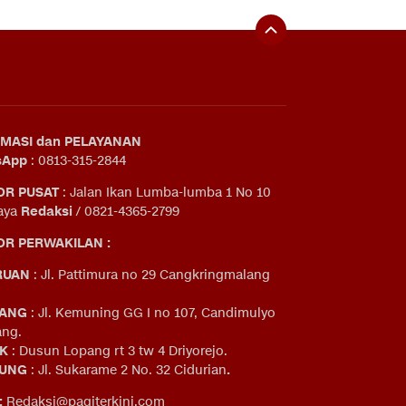
MASI dan PELAYANAN
sApp
: 0813-315-2844
OR PUSAT
: Jalan Ikan Lumba-lumba 1 No 10
aya
Redaksi
/ 0821-4365-2799
R PERWAKILAN :
RUAN
: Jl. Pattimura no 29 Cangkringmalang
ANG
: Jl. Kemuning GG I no 107, Candimulyo
ng.
IK
: Dusun Lopang rt 3 tw 4 Driyorejo.
UNG
: Jl. Sukarame 2 No. 32 Cidurian
.
:
Redaksi@pagiterkini.com