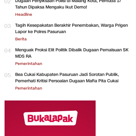
02
Dugaan Penyiksaan Polisi di Malang Kota, Pemuda 17
Tahun Dipaksa Mengaku Ikut Demo!
Headline
03
Tagih Kesepakatan Berakhir Penembakan, Warga Prigen
Lapor ke Polres Pasuruan
Berita
04
Menguak Proksi Elit Politik Dibalik Dugaan Pemalsuan SK
MDS RA
Pemerintahan
05
Bea Cukai Kabupaten Pasuruan Jadi Sorotan Publik,
Pemerhati Kritisi Persoalan Dugaan Mafia Pita Cukai
Pemerintahan