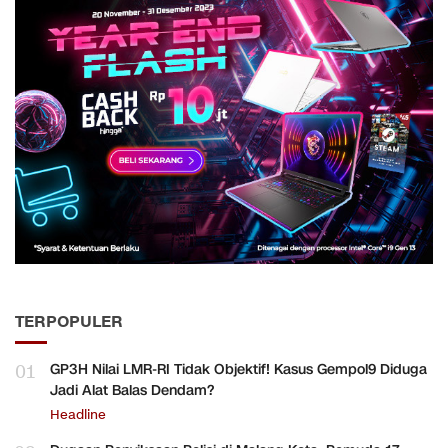
TERPOPULER
01
GP3H Nilai LMR-RI Tidak Objektif! Kasus Gempol9 Diduga
Jadi Alat Balas Dendam?
Headline