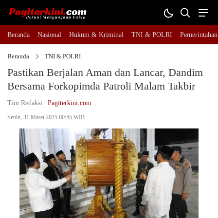
Beranda
Nasional
Hukum & Kriminal
TNI & POLRI
Pemerintahan
Beranda
TNI & POLRI
Pastikan Berjalan Aman dan Lancar, Dandim
Bersama Forkopimda Patroli Malam Takbir
Tim Redaksi |
Pagiterkini.com
Senin, 31 Maret 2025 00:45 WIB