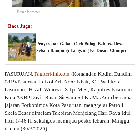
Foto : Istimewa
Baca Juga:
Penyerapan Gabah Oleh Bulog, Babinsa Desa
Sebani Dampingi Langsung Ke Dusun Clumprit
PASURUAN,
Pagiterkini.com
-Komandan Kodim Dandim
0819/Pasuruan Letkol Arh Noor Iskak, S.T. Walikota
Pasuruan, H. Adi Wibowo, S.Tp, M.Si, Kapolres Pasuruan
Kota AKBP Davis Busin Siswara S.I.K., M.I.Kom bersama
jajaran Forkopimda Kota Pasuruan, menggelar Patroli
Skala Besar dimalam Takbiran Menjelang Hari Raya Idul
Fitri 1446 H, sekaligus meninjau posko lebaran. Minggu
malam (30/3/2025).