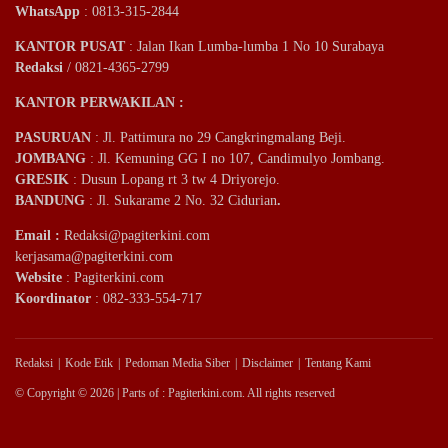
WhatsApp
: 0813-315-2844
KANTOR PUSAT
: Jalan Ikan Lumba-lumba 1 No 10 Surabaya
Redaksi
/ 0821-4365-2799
KANTOR PERWAKILAN :
PASURUAN
: Jl. Pattimura no 29 Cangkringmalang Beji.
JOMBANG
: Jl. Kemuning GG I no 107, Candimulyo Jombang.
GRESIK
: Dusun Lopang rt 3 tw 4 Driyorejo.
BANDUNG
: Jl. Sukarame 2 No. 32 Cidurian
.
Email
:
Redaksi@pagiterkini.com
kerjasama@pagiterkini.com
Website
: Pagiterkini.com
Koordinator
: 082-333-554-717
Redaksi
Kode Etik
Pedoman Media Siber
Disclaimer
Tentang Kami
© Copyright © 2026 | Parts of : Pagiterkini.com. All rights reserved