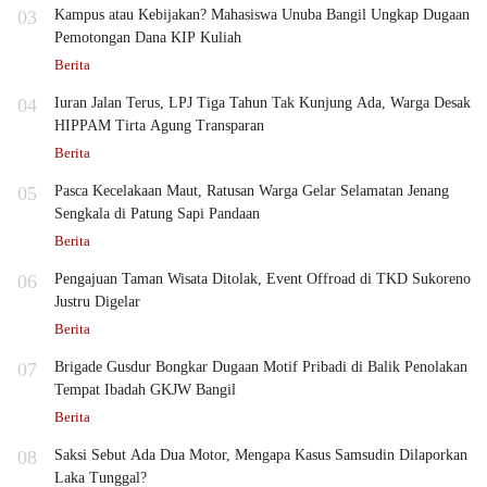
03
Kampus atau Kebijakan? Mahasiswa Unuba Bangil Ungkap Dugaan
Pemotongan Dana KIP Kuliah
Berita
04
Iuran Jalan Terus, LPJ Tiga Tahun Tak Kunjung Ada, Warga Desak
HIPPAM Tirta Agung Transparan
Berita
05
Pasca Kecelakaan Maut, Ratusan Warga Gelar Selamatan Jenang
Sengkala di Patung Sapi Pandaan
Berita
06
Pengajuan Taman Wisata Ditolak, Event Offroad di TKD Sukoreno
Justru Digelar
Berita
07
Brigade Gusdur Bongkar Dugaan Motif Pribadi di Balik Penolakan
Tempat Ibadah GKJW Bangil
Berita
08
Saksi Sebut Ada Dua Motor, Mengapa Kasus Samsudin Dilaporkan
Laka Tunggal?