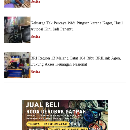
Berita
Keluarga Tak Percaya Widi Pingsan karena Kaget, Hasil
Autopsi Kini Jadi Penentu
Berita
BRI Region 13 Malang Catat 104 Ribu BRILink Agen,
Dukung Akses Keuangan Nasional
Berita