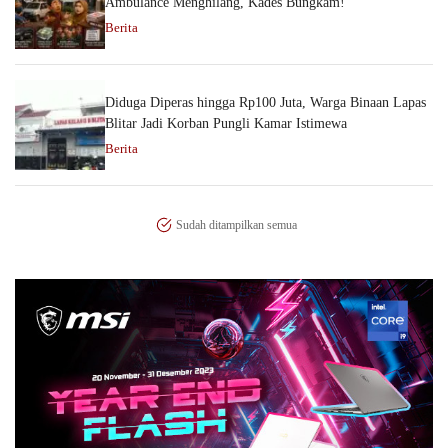
Ambulance Menghilang, Kades Bungkam!
Berita
Diduga Diperas hingga Rp100 Juta, Warga Binaan Lapas
Blitar Jadi Korban Pungli Kamar Istimewa
Berita
Sudah ditampilkan semua