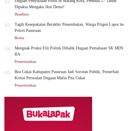
02
Dugaan Penyiksaan Polisi di Malang Kota, Pemuda 17 Tahun
Dipaksa Mengaku Ikut Demo!
Headline
03
Tagih Kesepakatan Berakhir Penembakan, Warga Prigen Lapor ke
Polres Pasuruan
Berita
04
Menguak Proksi Elit Politik Dibalik Dugaan Pemalsuan SK MDS
RA
Pemerintahan
05
Bea Cukai Kabupaten Pasuruan Jadi Sorotan Publik, Pemerhati
Kritisi Persoalan Dugaan Mafia Pita Cukai
Pemerintahan