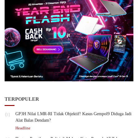
TERPOPULER
01
GP3H Nilai LMR-RI Tidak Objektif! Kasus Gempol9 Diduga Jadi
Alat Balas Dendam?
Headline