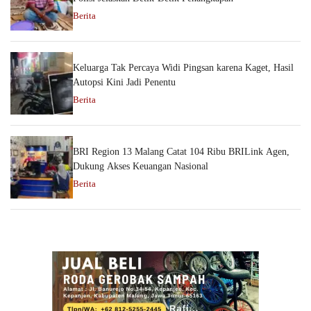
Berita
Keluarga Tak Percaya Widi Pingsan karena Kaget, Hasil
Autopsi Kini Jadi Penentu
Berita
BRI Region 13 Malang Catat 104 Ribu BRILink Agen,
Dukung Akses Keuangan Nasional
Berita