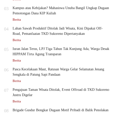
03
Kampus atau Kebijakan? Mahasiswa Unuba Bangil Ungkap Dugaan
Pemotongan Dana KIP Kuliah
Berita
04
Lahan Sawah Produktif Ditolak Jadi Wisata, Kini Dipakai Off-
Road, Pemanfaatan TKD Sukoreno Dipertanyakan
Berita
05
Iuran Jalan Terus, LPJ Tiga Tahun Tak Kunjung Ada, Warga Desak
HIPPAM Tirta Agung Transparan
Berita
06
Pasca Kecelakaan Maut, Ratusan Warga Gelar Selamatan Jenang
Sengkala di Patung Sapi Pandaan
Berita
07
Pengajuan Taman Wisata Ditolak, Event Offroad di TKD Sukoreno
Justru Digelar
Berita
08
Brigade Gusdur Bongkar Dugaan Motif Pribadi di Balik Penolakan