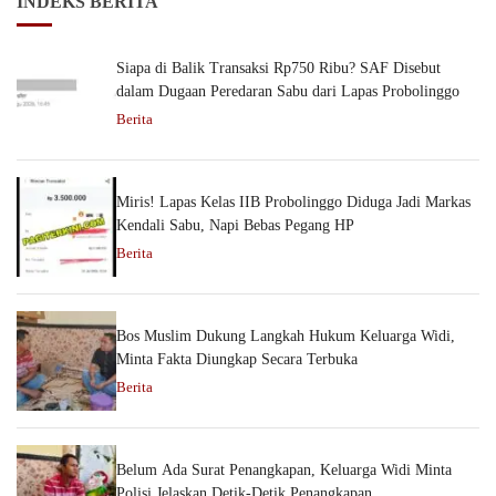
INDEKS BERITA
Siapa di Balik Transaksi Rp750 Ribu? SAF Disebut
dalam Dugaan Peredaran Sabu dari Lapas Probolinggo
Berita
Miris! Lapas Kelas IIB Probolinggo Diduga Jadi Markas
Kendali Sabu, Napi Bebas Pegang HP
Berita
Bos Muslim Dukung Langkah Hukum Keluarga Widi,
Minta Fakta Diungkap Secara Terbuka
Berita
Belum Ada Surat Penangkapan, Keluarga Widi Minta
Polisi Jelaskan Detik-Detik Penangkapan