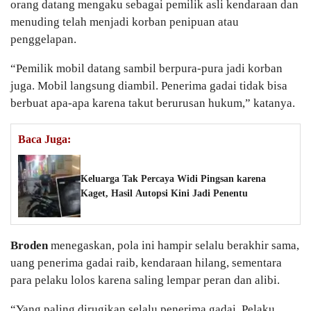
orang datang mengaku sebagai pemilik asli kendaraan dan
menuding telah menjadi korban penipuan atau
penggelapan.
“Pemilik mobil datang sambil berpura-pura jadi korban
juga. Mobil langsung diambil. Penerima gadai tidak bisa
berbuat apa-apa karena takut berurusan hukum,” katanya.
Baca Juga:
Keluarga Tak Percaya Widi Pingsan karena
Kaget, Hasil Autopsi Kini Jadi Penentu
Broden
menegaskan, pola ini hampir selalu berakhir sama,
uang penerima gadai raib, kendaraan hilang, sementara
para pelaku lolos karena saling lempar peran dan alibi.
“Yang paling dirugikan selalu penerima gadai. Pelaku