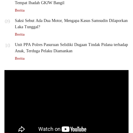
Tempat Ibadah GKJW Bangil
Berita
09
Saksi Sebut Ada Dua Motor, Mengapa Kasus Samsudin Dilaporkan
Laka Tunggal?
Berita
10
Unit PPA Polres Pasuruan Selidiki Dugaan Tindak Pidana terhadap
Anak, Terduga Pelaku Diamankan
Berita