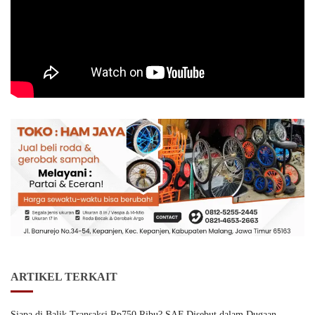
ARTIKEL TERKAIT
Siapa di Balik Transaksi Rp750 Ribu? SAF Disebut dalam Dugaan