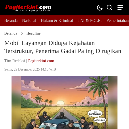
Beranda
Nasional
Hukum & Kriminal
TNI & POLRI
Pemerintahan
Beranda
Headline
Mobil Layangan Diduga Kejahatan
Terstruktur, Penerima Gadai Paling Dirugikan
Tim Redaksi |
Pagiterkini.com
Senin, 29 Desember 2025 14:10 WIB