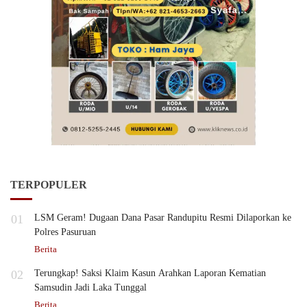
TERPOPULER
01
LSM Geram! Dugaan Dana Pasar Randupitu Resmi Dilaporkan ke
Polres Pasuruan
Berita
02
Terungkap! Saksi Klaim Kasun Arahkan Laporan Kematian
Samsudin Jadi Laka Tunggal
Berita