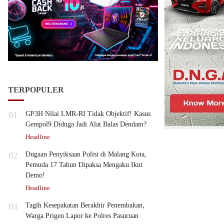
TERPOPULER
01
GP3H Nilai LMR-RI Tidak Objektif! Kasus
Gempol9 Diduga Jadi Alat Balas Dendam?
Headline
02
Dugaan Penyiksaan Polisi di Malang Kota,
Pemuda 17 Tahun Dipaksa Mengaku Ikut
Demo!
Headline
03
Tagih Kesepakatan Berakhir Penembakan,
Warga Prigen Lapor ke Polres Pasuruan