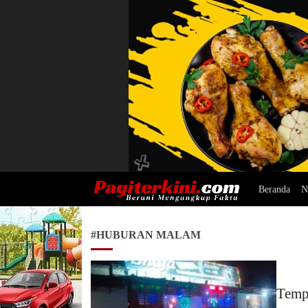
Beranda
N
Pagiterkini.com
Berani Mengungkap Fakta
#HUBURAN MALAM
Temp