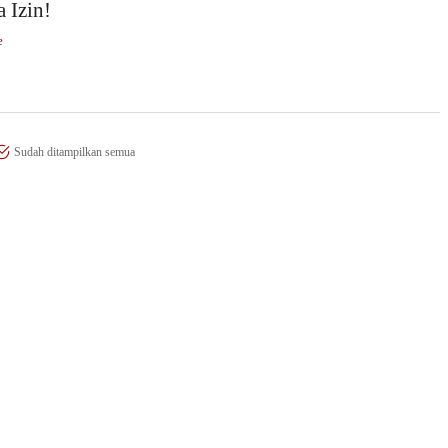
 Izin!
e
Sudah ditampilkan semua