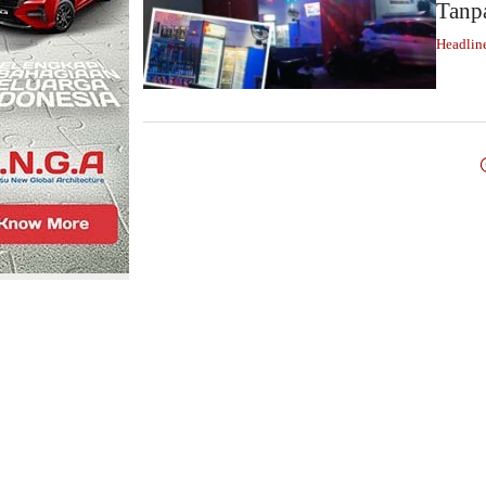
Tanpa
Headlin