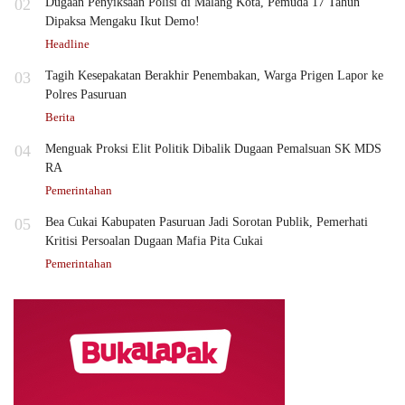
02
Dugaan Penyiksaan Polisi di Malang Kota, Pemuda 17 Tahun
Dipaksa Mengaku Ikut Demo!
Headline
03
Tagih Kesepakatan Berakhir Penembakan, Warga Prigen Lapor ke
Polres Pasuruan
Berita
04
Menguak Proksi Elit Politik Dibalik Dugaan Pemalsuan SK MDS
RA
Pemerintahan
05
Bea Cukai Kabupaten Pasuruan Jadi Sorotan Publik, Pemerhati
Kritisi Persoalan Dugaan Mafia Pita Cukai
Pemerintahan