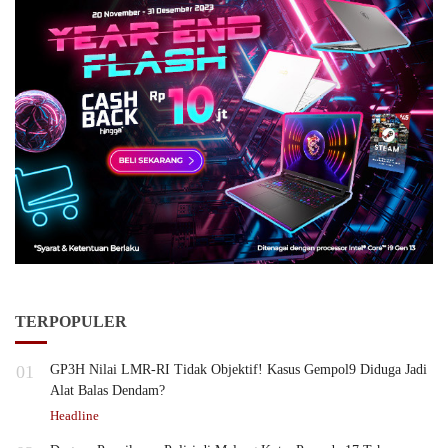
TERPOPULER
01
GP3H Nilai LMR-RI Tidak Objektif! Kasus Gempol9 Diduga Jadi
Alat Balas Dendam?
Headline