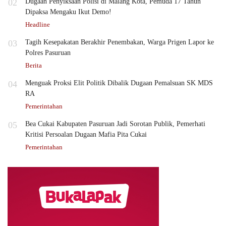
02
Dugaan Penyiksaan Polisi di Malang Kota, Pemuda 17 Tahun
Dipaksa Mengaku Ikut Demo!
Headline
03
Tagih Kesepakatan Berakhir Penembakan, Warga Prigen Lapor ke
Polres Pasuruan
Berita
04
Menguak Proksi Elit Politik Dibalik Dugaan Pemalsuan SK MDS
RA
Pemerintahan
05
Bea Cukai Kabupaten Pasuruan Jadi Sorotan Publik, Pemerhati
Kritisi Persoalan Dugaan Mafia Pita Cukai
Pemerintahan