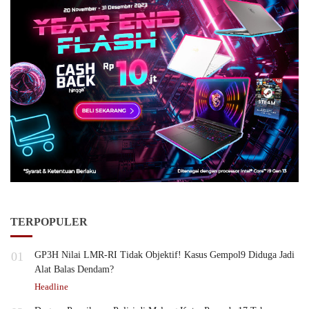
TERPOPULER
01
GP3H Nilai LMR-RI Tidak Objektif! Kasus Gempol9 Diduga Jadi
Alat Balas Dendam?
Headline