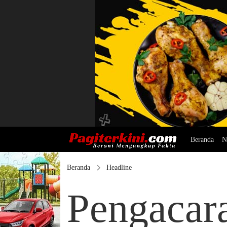
Beranda
N
Beranda
Headline
Pengacar