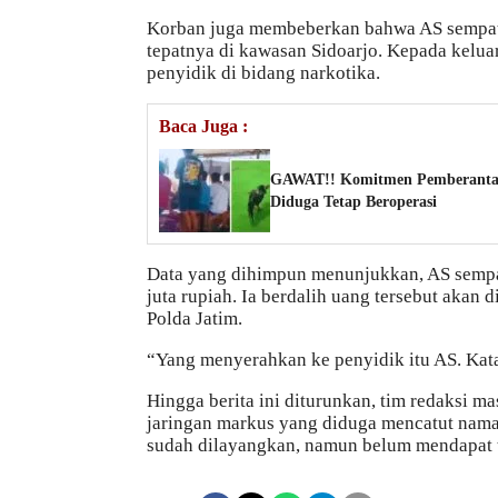
Korban juga membeberkan bahwa AS sempat 
tepatnya di kawasan Sidoarjo. Kepada kelu
penyidik di bidang narkotika.
Baca Juga :
GAWAT!! Komitmen Pemberantasa
Diduga Tetap Beroperasi
Data yang dihimpun menunjukkan, AS sempat
juta rupiah. Ia berdalih uang tersebut aka
Polda Jatim.
“Yang menyerahkan ke penyidik itu AS. Kata
Hingga berita ini diturunkan, tim redaksi m
jaringan markus yang diduga mencatut nama i
sudah dilayangkan, namun belum mendapat 