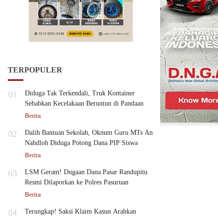
TERPOPULER
01
Diduga Tak Terkendali, Truk Kontainer
Sebabkan Kecelakaan Beruntun di Pandaan
Berita
02
Dalih Bantuan Sekolah, Oknum Guru MTs An
Nahdloh Diduga Potong Dana PIP Siswa
Berita
03
LSM Geram! Dugaan Dana Pasar Randupitu
Resmi Dilaporkan ke Polres Pasuruan
Berita
04
Terungkap! Saksi Klaim Kasun Arahkan