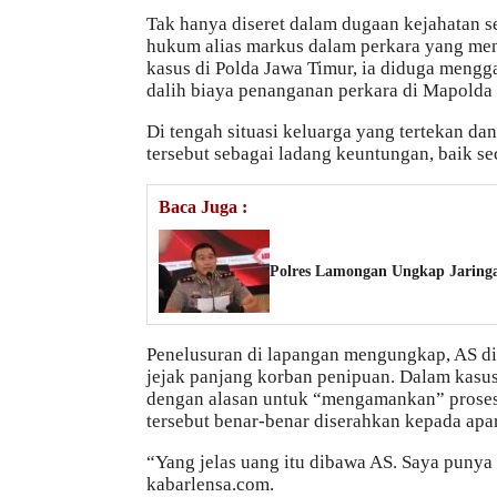
Tak hanya diseret dalam dugaan kejahatan s
hukum alias markus dalam perkara yang me
kasus di Polda Jawa Timur, ia diduga mengg
dalih biaya penanganan perkara di Mapolda 
Di tengah situasi keluarga yang tertekan da
tersebut sebagai ladang keuntungan, baik s
Baca Juga :
Polres Lamongan Ungkap Jaringa
Penelusuran di lapangan mengungkap, AS dis
jejak panjang korban penipuan. Dalam kasu
dengan alasan untuk “mengamankan” proses 
tersebut benar-benar diserahkan kepada apar
“Yang jelas uang itu dibawa AS. Saya punya 
kabarlensa.com.