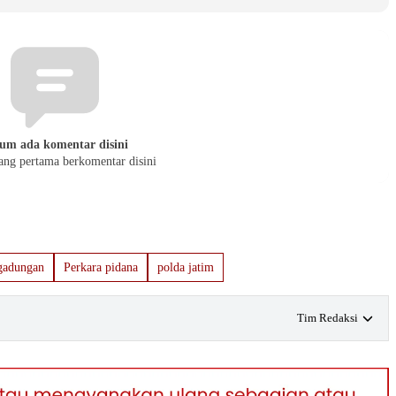
um ada komentar disini
yang pertama berkomentar disini
gadungan
Perkara pidana
polda jatim
Tim Redaksi