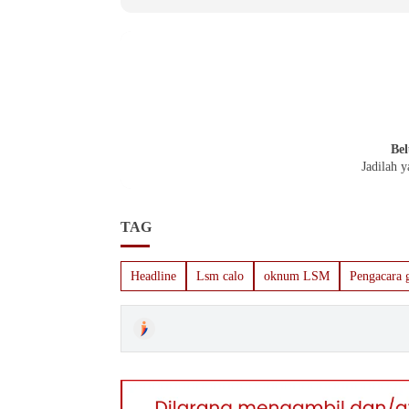
Bel
Jadilah 
TAG
Headline
Lsm calo
oknum LSM
Pengacara 