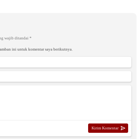
ng wajib ditandai
*
ramban ini untuk komentar saya berikutnya.