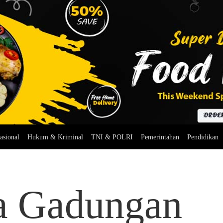
asional
Hukum & Kriminal
TNI & POLRI
Pemerintahan
Pendidikan
a Gadungan