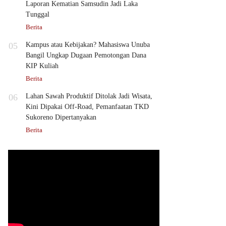
Laporan Kematian Samsudin Jadi Laka
Tunggal
Berita
05
Kampus atau Kebijakan? Mahasiswa Unuba
Bangil Ungkap Dugaan Pemotongan Dana
KIP Kuliah
Berita
06
Lahan Sawah Produktif Ditolak Jadi Wisata,
Kini Dipakai Off-Road, Pemanfaatan TKD
Sukoreno Dipertanyakan
Berita