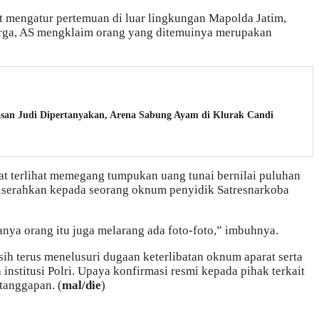
mengatur pertemuan di luar lingkungan Mapolda Jatim,
arga, AS mengklaim orang yang ditemuinya merupakan
n Judi Dipertanyakan, Arena Sabung Ayam di Klurak Candi
 terlihat memegang tumpukan uang tunai bernilai puluhan
n diserahkan kepada seorang oknum penyidik Satresnarkoba
nya orang itu juga melarang ada foto-foto,” imbuhnya.
asih terus menelusuri dugaan keterlibatan oknum aparat serta
nstitusi Polri. Upaya konfirmasi resmi kepada pihak terkait
tanggapan. (
mal/die
)