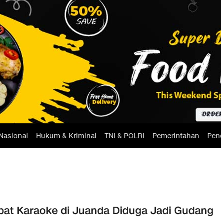
Nasional
Hukum & Kriminal
TNI & POLRI
Pemerintahan
Pen
at Karaoke di Juanda Diduga Jadi Gudang