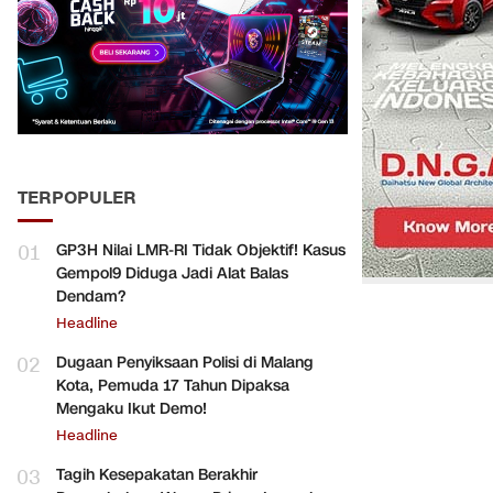
TERPOPULER
01
GP3H Nilai LMR-RI Tidak Objektif! Kasus
Gempol9 Diduga Jadi Alat Balas
Dendam?
Headline
02
Dugaan Penyiksaan Polisi di Malang
Kota, Pemuda 17 Tahun Dipaksa
Mengaku Ikut Demo!
Headline
03
Tagih Kesepakatan Berakhir