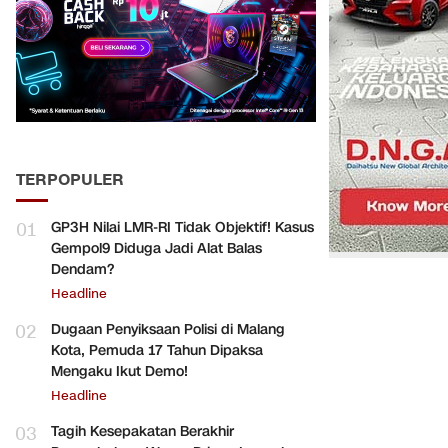
TERPOPULER
01
GP3H Nilai LMR-RI Tidak Objektif! Kasus
Gempol9 Diduga Jadi Alat Balas
Dendam?
Headline
02
Dugaan Penyiksaan Polisi di Malang
Kota, Pemuda 17 Tahun Dipaksa
Mengaku Ikut Demo!
Headline
03
Tagih Kesepakatan Berakhir