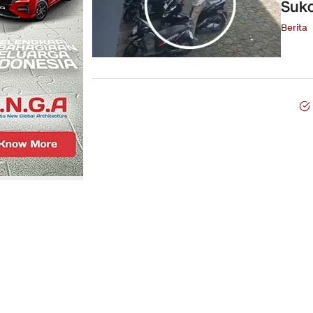
Suko
Berita