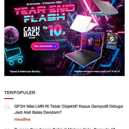
TERPOPULER
01
GP3H Nilai LMR-RI Tidak Objektif! Kasus Gempol9 Diduga
Jadi Alat Balas Dendam?
Headline