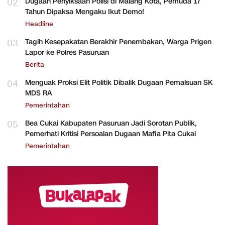
02
Dugaan Penyiksaan Polisi di Malang Kota, Pemuda 17
Tahun Dipaksa Mengaku Ikut Demo!
Headline
03
Tagih Kesepakatan Berakhir Penembakan, Warga Prigen
Lapor ke Polres Pasuruan
Berita
04
Menguak Proksi Elit Politik Dibalik Dugaan Pemalsuan SK
MDS RA
Pemerintahan
05
Bea Cukai Kabupaten Pasuruan Jadi Sorotan Publik,
Pemerhati Kritisi Persoalan Dugaan Mafia Pita Cukai
Pemerintahan